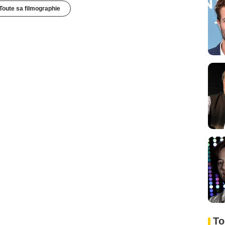
Toute sa filmographie
To