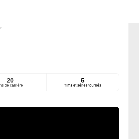
r
20
5
ns de carrière
films et séries tournés