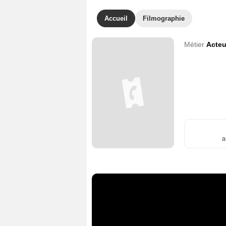
Accueil
Filmographie
Métier
Acteu
a