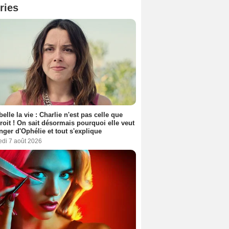
ries
belle la vie : Charlie n'est pas celle que
croit ! On sait désormais pourquoi elle veut
nger d'Ophélie et tout s'explique
edi 7 août 2026