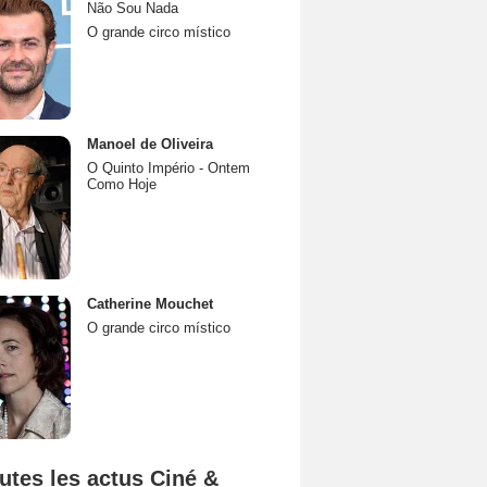
Não Sou Nada
O grande circo místico
Manoel de Oliveira
O Quinto Império - Ontem
Como Hoje
Catherine Mouchet
O grande circo místico
utes les actus Ciné &