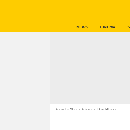
NEWS
CINÉMA
S
Accueil
Stars
Acteurs
David Almeida