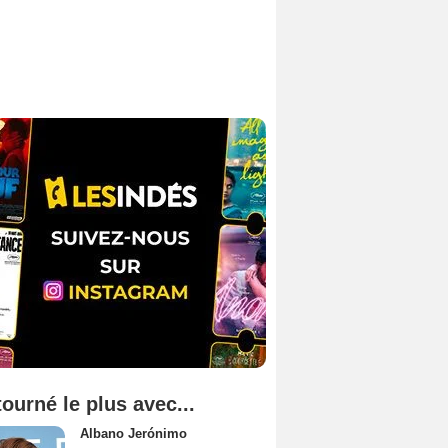
tourné le plus avec...
Albano Jerónimo