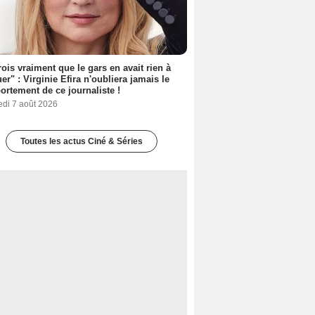
rois vraiment que le gars en avait rien à
er" : Virginie Efira n'oubliera jamais le
rtement de ce journaliste !
edi 7 août 2026
Toutes les actus Ciné & Séries