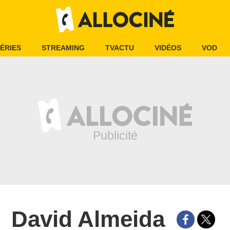
ÉRIES
STREAMING
TVACTU
VIDÉOS
VOD
David Almeida