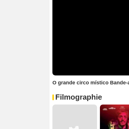
O grande circo místico Bande
Filmographie