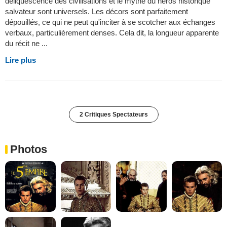
déliquescence des civilisations et le mythe du héros historique
salvateur sont universels. Les décors sont parfaitement
dépouillés, ce qui ne peut qu'inciter à se scotcher aux échanges
verbaux, particulièrement denses. Cela dit, la longueur apparente
du récit ne ...
Lire plus
2 Critiques Spectateurs
Photos