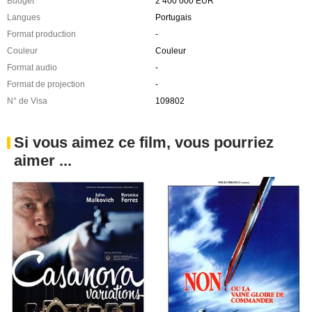
Budget
2 400 000 EUR
Langues
Portugais
Format production
-
Couleur
Couleur
Format audio
-
Format de projection
-
N° de Visa
109802
Si vous aimez ce film, vous pourriez
aimer ...