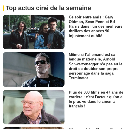
Top actus ciné de la semaine
Ce soir entre amis : Gary
Oldman, Sean Penn et Ed
Harris dans l'un des meilleurs
thrillers des années 90
injustement oublié !
Même si l’allemand est sa
langue maternelle, Arnold
Schwarzenegger n’a pas eu le
droit de doubler son propre
personnage dans la saga
Terminator
Plus de 300 films en 47 ans de
carrière : c'est l'acteur qu'on a
le plus vu dans le cinéma
français !