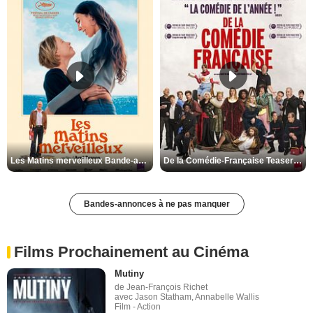
Les Matins merveilleux Bande-annonce VF
De la Comédie-Française Teaser VF
Bandes-annonces à ne pas manquer
Films Prochainement au Cinéma
Mutiny
de Jean-François Richet
avec Jason Statham, Annabelle Wallis
Film - Action