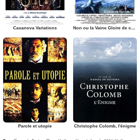
Casanova Variations
Non ou la Vaine Gloire de commander
Parole et utopie
Christophe Colomb, l'énigme