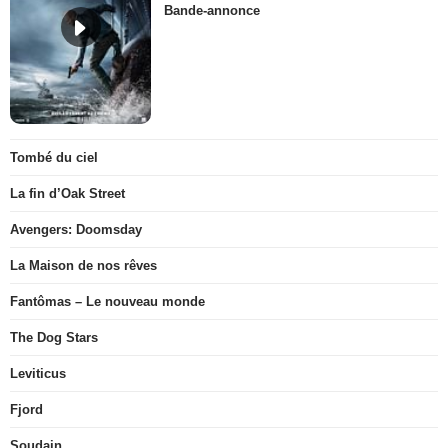
Bande-annonce
Tombé du ciel
La fin d’Oak Street
Avengers: Doomsday
La Maison de nos rêves
Fantômas – Le nouveau monde
The Dog Stars
Leviticus
Fjord
Soudain