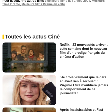
Pour découvrir d'autres films :
Meilleurs films de l'année 2004
,
Meilleurs
films Drame
,
Meilleurs films Drame en 2004
.
Toutes les actus Ciné
Netflix : 23 nouveautés arrivent
cette semaine dont le nouveau
film d'un prodige français du
cinéma d'action
"Je crois vraiment que le gars
en avait rien à secouer" :
Virginie Efira n'oubliera jamais
le comportement de ce
journaliste !
Après Insaisissables et Fast