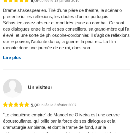
5,0
Publiée le 18 janvier 2016
Drame shakespearien. Tiré d'une pière de théâtre, le scénario
présente ici les réflexions, les doutes d'un roi portugais,
Sébastien,assez obscur et mort très jeune au combat. Ce sont
des dialogues entre le roi et ses conseillers, sa grand-mère qui l'a
élevé, et une sorte de philosophe-cordonnier. Il s'agit de réflexions
sur le pouvoir, l'autorité du roi, la guerre, la peur etc. La film
raconte donc une journée de ce roi, dans son ...
Lire plus
Un visiteur
5,0
Publiée le 3 février 2007
"Le cinquième empire" de Manoel de Oliveira est une oeuvre
époustouflante, qui brille par la force de ses dialogues et la
dramaturgie ambiante, et dont la trame de fond, sur la