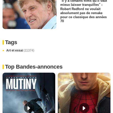
"Il y a certains films qu'il vaut
mieux laisser tranquilles" :
Robert Redford ne voulait
absolument pas de remake
pour ce classique des années
70
Tags
Art et essai
(11374)
Top Bandes-annonces