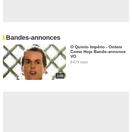
Bandes-annonces
O Quinto Império - Ontem
Como Hoje Bande-annonce
VO
8 673 vues
1:48