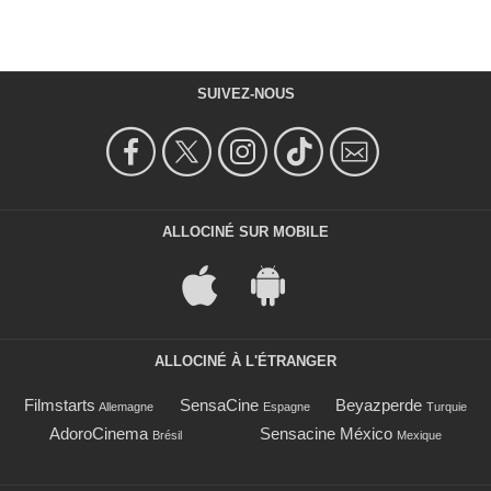
SUIVEZ-NOUS
ALLOCINÉ SUR MOBILE
ALLOCINÉ À L'ÉTRANGER
Filmstarts
SensaCine
Beyazperde
Allemagne
Espagne
Turquie
AdoroCinema
Sensacine México
Brésil
Mexique