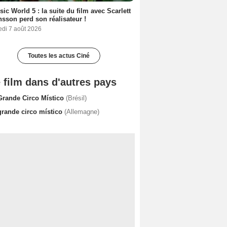
sic World 5 : la suite du film avec Scarlett
sson perd son réalisateur !
edi 7 août 2026
Toutes les actus Ciné
 film dans d'autres pays
Grande Circo Místico
(Brésil)
grande circo místico
(Allemagne)