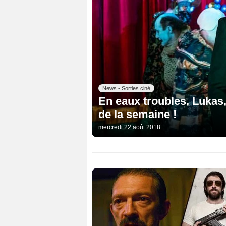
News - Sorties ciné
En eaux troubles, Lukas,
de la semaine !
mercredi 22 août 2018