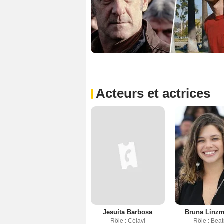
Acteurs et actrices
Jesuíta Barbosa
Bruna Linzm
Rôle : Célavi
Rôle : Beat