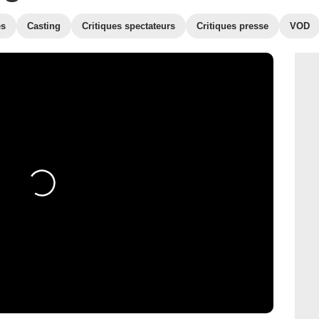
es
Casting
Critiques spectateurs
Critiques presse
VOD