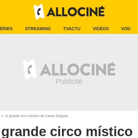
ÉRIES
STREAMING
TVACTU
VIDÉOS
VOD
O grande circo místico de Carlos Diegues
 grande circo místico