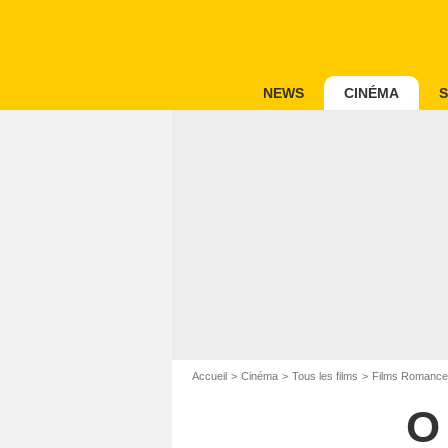
NEWS
CINÉMA
S
Accueil
Cinéma
Tous les films
Films Romance
O