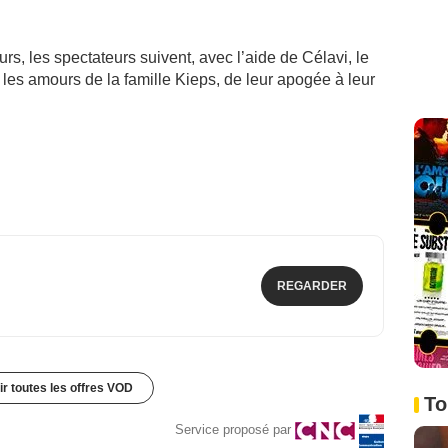
rs, les spectateurs suivent, avec l’aide de Célavi, le
 les amours de la famille Kieps, de leur apogée à leur
REGARDER
ir toutes les offres VOD
To
Service proposé par