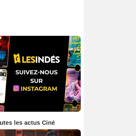
utes les actus Ciné