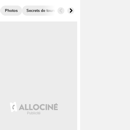
Photos
Secrets de tournage
Box Office
Récompenses