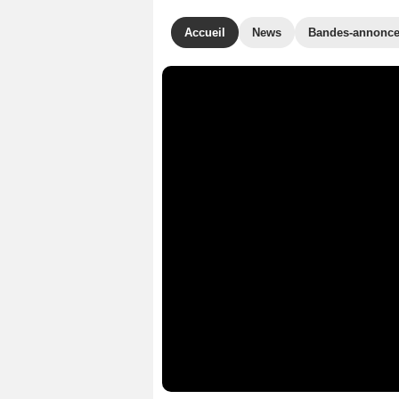
Accueil
News
Bandes-annonc