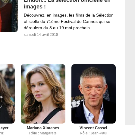
images !
Découvrez, en images, les films de la Sélection
officielle du 71ème Festival de Cannes qui se
déroulera du 8 au 19 mai prochain.
samedi 14 avril 2018
eyer
Mariana Ximenes
Vincent Cassel
riz
Rôle : Margarete
Rôle : Jean-Paul