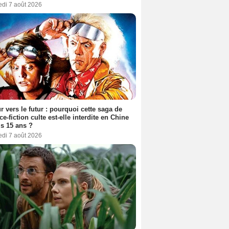
edi 7 août 2026
r vers le futur : pourquoi cette saga de
ce-fiction culte est-elle interdite en Chine
s 15 ans ?
edi 7 août 2026