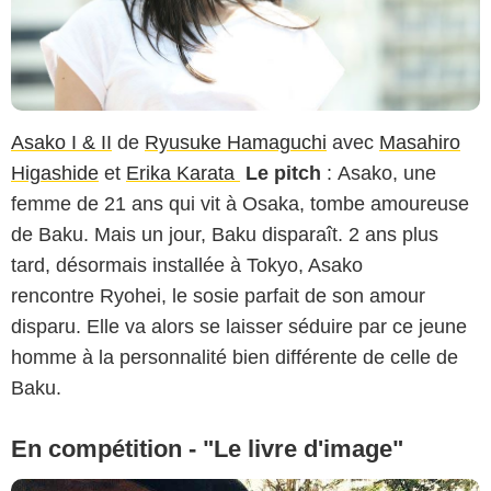
Asako I & II
de
Ryusuke Hamaguchi
avec
Masahiro
Higashide
et
Erika Karata
Le pitch
: Asako, une
femme de 21 ans qui vit à Osaka, tombe amoureuse
de Baku. Mais un jour, Baku disparaît. 2 ans plus
tard, désormais installée à Tokyo, Asako
rencontre Ryohei, le sosie parfait de son amour
disparu. Elle va alors se laisser séduire par ce jeune
homme à la personnalité bien différente de celle de
Baku.
En compétition - "Le livre d'image"