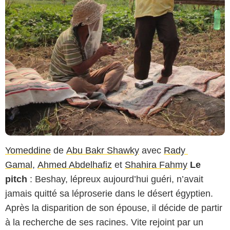
Yomeddine
de
Abu Bakr Shawky
avec
Rady
Gamal
,
Ahmed Abdelhafiz
et
Shahira Fahmy
Le
pitch
: Beshay, lépreux aujourd’hui guéri, n’avait
jamais quitté sa léproserie dans le désert égyptien.
Après la disparition de son épouse, il décide de partir
à la recherche de ses racines. Vite rejoint par un