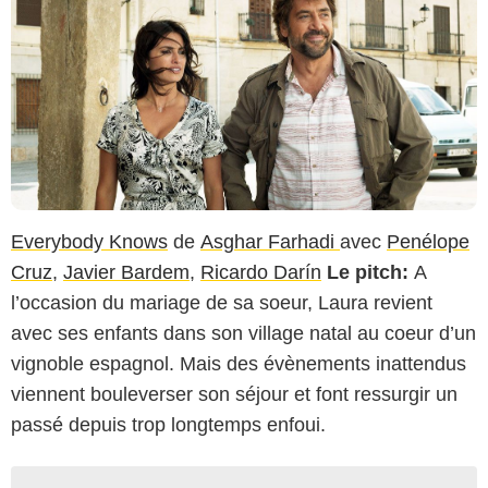
Everybody Knows
de
Asghar Farhadi
avec
Penélope
Cruz
,
Javier Bardem
,
Ricardo Darín
Le pitch:
A
l’occasion du mariage de sa soeur, Laura revient
avec ses enfants dans son village natal au coeur d’un
vignoble espagnol. Mais des évènements inattendus
viennent bouleverser son séjour et font ressurgir un
passé depuis trop longtemps enfoui.