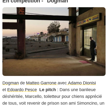
En compétition - "Dogman"
Dogman
de
Matteo Garrone
avec
Adamo Dionisi
et
Edoardo Pesce
Le pitch
: Dans une banlieue
déshéritée, Marcello, toiletteur pour chiens apprécié
de tous, voit revenir de prison son ami Simoncino, un