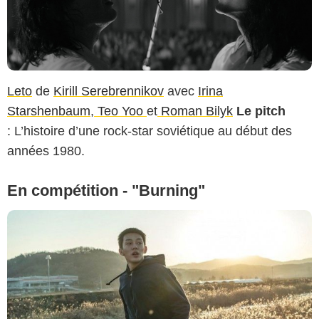
Leto
de
Kirill Serebrennikov
avec
Irina
Starshenbaum
,
Teo Yoo
et
Roman Bilyk
Le pitch
: L’histoire d’une rock-star soviétique au début des
années 1980.
En compétition - "Burning"