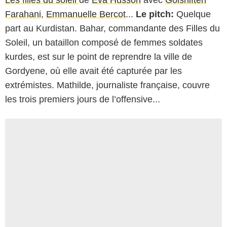
Les filles du soleil
de
Eva Husson
avec
Golshifteh
Farahani
,
Emmanuelle Bercot
...
Le pitch:
Quelque
part au Kurdistan. Bahar, commandante des Filles du
Soleil, un bataillon composé de femmes soldates
kurdes, est sur le point de reprendre la ville de
Gordyene, où elle avait été capturée par les
extrémistes. Mathilde, journaliste française, couvre
les trois premiers jours de l’offensive...