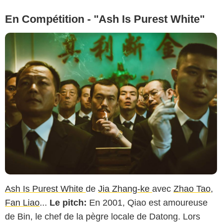
En Compétition - "Ash Is Purest White"
Ash Is Purest White
de
Jia Zhang-ke
avec
Zhao Tao
,
Fan Liao
...
Le pitch:
En 2001, Qiao est amoureuse
de Bin, le chef de la pègre locale de Datong. Lors