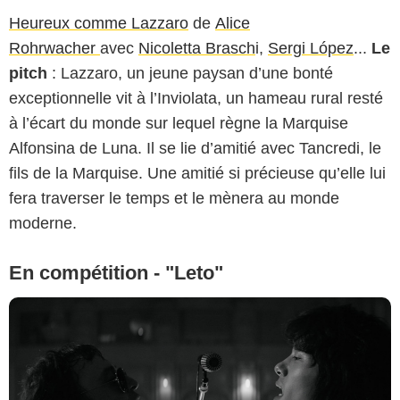
Heureux comme Lazzaro
de
Alice
Rohrwacher
avec
Nicoletta Brasch
i,
Sergi López
...
Le
pitch
: Lazzaro, un jeune paysan d’une bonté
exceptionnelle vit à l’Inviolata, un hameau rural resté
à l’écart du monde sur lequel règne la Marquise
Alfonsina de Luna. Il se lie d’amitié avec Tancredi, le
fils de la Marquise. Une amitié si précieuse qu’elle lui
fera traverser le temps et le mènera au monde
moderne.
En compétition - "Leto"