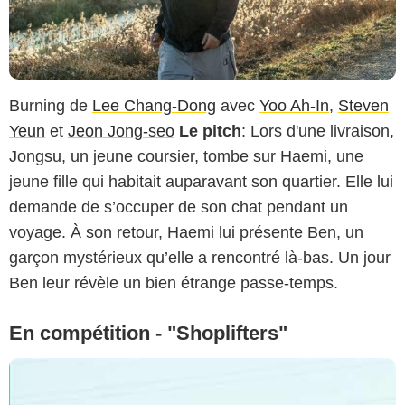
Burning de
Lee Chang-Dong
avec
Yoo Ah-In
,
Steven
Yeun
et
Jeon Jong-seo
Le pitch
: Lors d'une livraison,
Jongsu, un jeune coursier, tombe sur Haemi, une
jeune fille qui habitait auparavant son quartier. Elle lui
demande de s’occuper de son chat pendant un
voyage. À son retour, Haemi lui présente Ben, un
garçon mystérieux qu’elle a rencontré là-bas. Un jour
Ben leur révèle un bien étrange passe-temps.
En compétition - "Shoplifters"