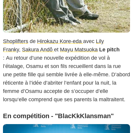
Shoplifters
de
Hirokazu Kore-eda
avec
Lily
Franky
,
Sakura Andô
et
Mayu Matsuoka
Le pitch
: Au retour d’une nouvelle expédition de vol à
l’étalage, Osamu et son fils recueillent dans la rue
une petite fille qui semble livrée à elle-même. D’abord
réticente à l’idée d’abriter l’enfant pour la nuit, la
femme d’Osamu accepte de s’occuper d’elle
lorsqu‘elle comprend que ses parents la maltraitent.
En compétition - "BlacKkKlansman"