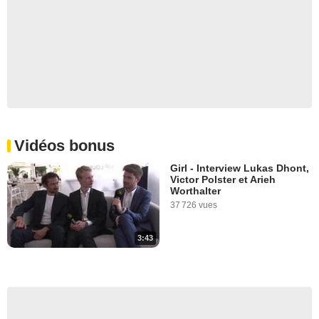
Vidéos bonus
Girl - Interview Lukas Dhont,
Victor Polster et Arieh
Worthalter
37 726 vues
3:43