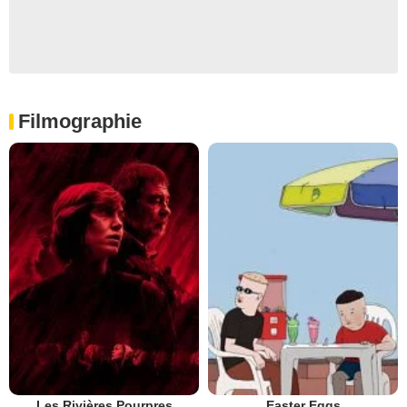
Filmographie
Les Rivières Pourpres
Easter Eggs