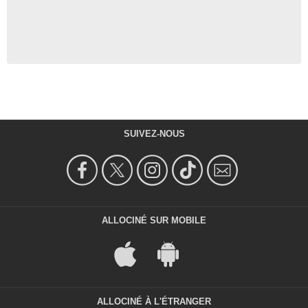
SUIVEZ-NOUS
ALLOCINÉ SUR MOBILE
ALLOCINÉ À L'ÉTRANGER