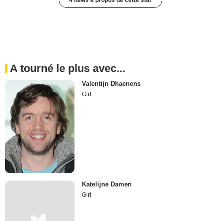
4 news à propos de cette star
A tourné le plus avec...
Valentijn Dhaenens
Girl
Katelijne Damen
Girl