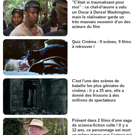
"C'était si traumatisant pour
moi" : ce chef-d'œuvre a valu
un Oscar à Denzel Washington,
mais le réalisateur garde un
très mauvais souvenir d'un des
acteurs du film
Quiz Cinéma : 9 scènes, 9 films
à retrouver !
C'est l'une des scènes de
bataille les plus géniales du
cinéma : il y a 25 ans, elle a
donné des frissons à des
millions de spectateurs
Présent dans 2 films d'une saga
de science-fiction culte ! Il y a
12 ans, ce personnage est mort
en même temps que l'acteur qui