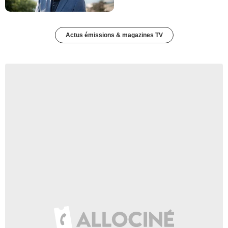
Actus émissions & magazines TV