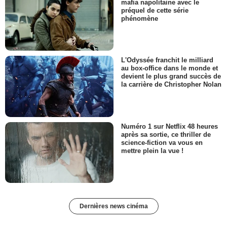
mafia napolitaine avec le
préquel de cette série
phénomène
L'Odyssée franchit le milliard
au box-office dans le monde et
devient le plus grand succès de
la carrière de Christopher Nolan
Numéro 1 sur Netflix 48 heures
après sa sortie, ce thriller de
science-fiction va vous en
mettre plein la vue !
Dernières news cinéma