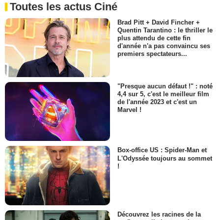
Toutes les actus Ciné
Brad Pitt + David Fincher +
Quentin Tarantino : le thriller le
plus attendu de cette fin
d'année n'a pas convaincu ses
premiers spectateurs...
"Presque aucun défaut !" : noté
4,4 sur 5, c'est le meilleur film
de l'année 2023 et c'est un
Marvel !
Box-office US : Spider-Man et
L'Odyssée toujours au sommet
!
Découvrez les racines de la