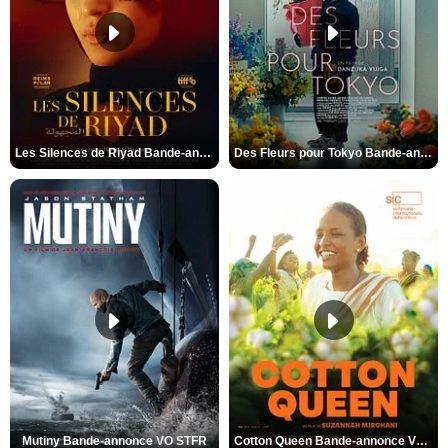
Les Silences de Riyad Bande-annonce VO STFR
Des Fleurs pour Tokyo Bande-annonce VO STFR
Mutiny Bande-annonce VO STFR
Cotton Queen Bande-annonce VO STFR