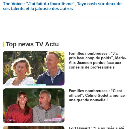
The Voice : "J'ai fait du favoritisme", Tayc cash sur deux de
ses talents et la jalousie des autres
Top news TV Actu
Familles nombreuses : "J'ai
pris beaucoup de poids", Marie-
Alix Jeanson perdue face aux
conseils de professionels
Familles nombreuses : “C’est
officiel”, Céline Godet annonce
une grande nouvelle !
Fort Boyard : “La journée a été