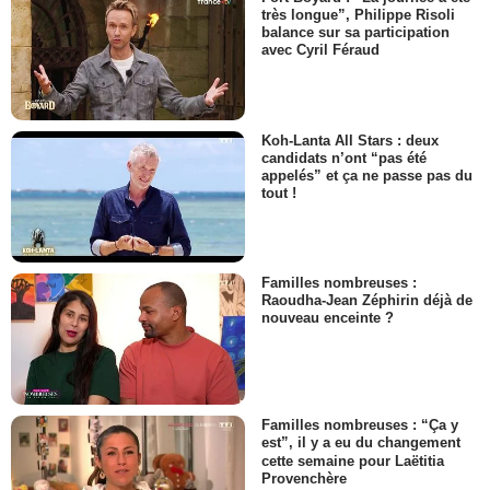
très longue”, Philippe Risoli
balance sur sa participation
avec Cyril Féraud
Koh-Lanta All Stars : deux
candidats n’ont “pas été
appelés” et ça ne passe pas du
tout !
Familles nombreuses :
Raoudha-Jean Zéphirin déjà de
nouveau enceinte ?
Familles nombreuses : “Ça y
est”, il y a eu du changement
cette semaine pour Laëtitia
Provenchère