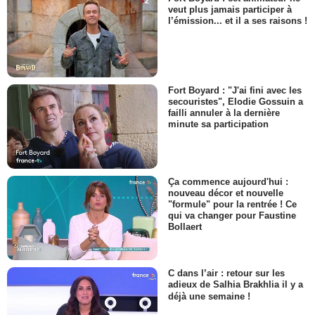
veut plus jamais participer à
l’émission... et il a ses raisons !
Fort Boyard : "J'ai fini avec les
secouristes", Elodie Gossuin a
failli annuler à la dernière
minute sa participation
Ça commence aujourd'hui :
nouveau décor et nouvelle
"formule" pour la rentrée ! Ce
qui va changer pour Faustine
Bollaert
C dans l’air : retour sur les
adieux de Salhia Brakhlia il y a
déjà une semaine !