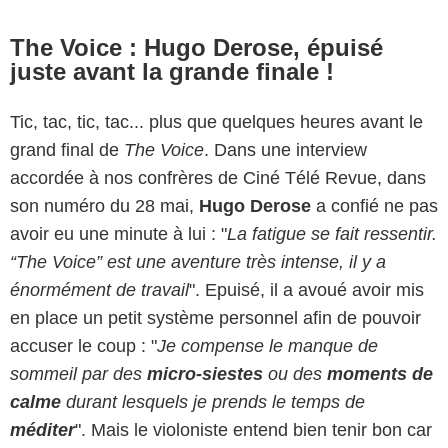
The Voice : Hugo Derose, épuisé
juste avant la grande finale !
Tic, tac, tic, tac... plus que quelques heures avant le
grand final de
The Voice
. Dans une interview
accordée à nos confrères de Ciné Télé Revue, dans
son numéro du 28 mai,
Hugo Derose
a confié ne pas
avoir eu une minute à lui : "
La fatigue se fait ressentir.
“The Voice” est une aventure très intense, il y a
énormément de travail
". Epuisé, il a avoué avoir mis
en place un petit système personnel afin de pouvoir
accuser le coup : "
Je compense le manque de
sommeil par des
micro-siestes
ou des
moments de
calme
durant lesquels je prends le temps de
méditer
". Mais le violoniste entend bien tenir bon car