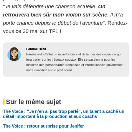
"
Je vais défendre une chanson actuelle.
On
retrouvera bien sûr mon violon sur scène
. Il m’a
porté chance depuis le début de l’aventure
". Rendez-
vous ce 30 mai sur TF1 !
Pauline Hétu
Pauline est à l'affût du moindre buzz et de la moindre séquence qui
fera parler sur les réseaux sociaux. Elle se passionne pour les
histoires des personnalités françaises et internationales qui animent
notre quotidien sur le petit écran.
Sur le même sujet
The Voice : “Je n’en ai pas trop parlé”, un talent a caché un
détail important à la production et aux coachs
The Voice : retour surprise pour Jenifer