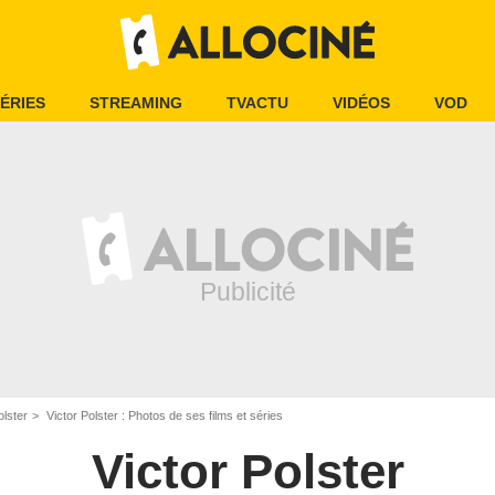
ÉRIES
STREAMING
TVACTU
VIDÉOS
VOD
olster
Victor Polster : Photos de ses films et séries
Victor Polster