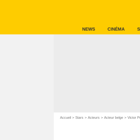
NEWS
CINÉMA
S
Accueil
Stars
Acteurs
Acteur belge
Victor P