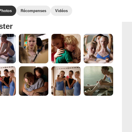
Photos
Récompenses
Vidéos
ster