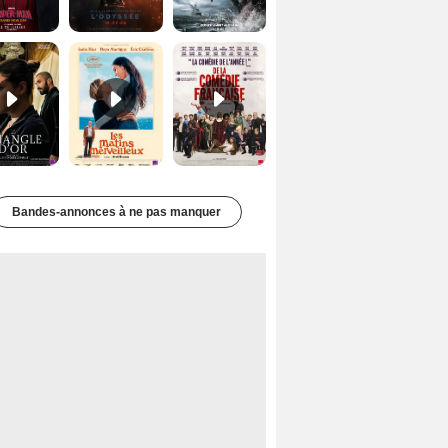
Le Triangle d'or Bande-annonce VF
Les Matins merveilleux Bande-annonce VF
De la Comédie-Française Teaser VF
Bandes-annonces à ne pas manquer