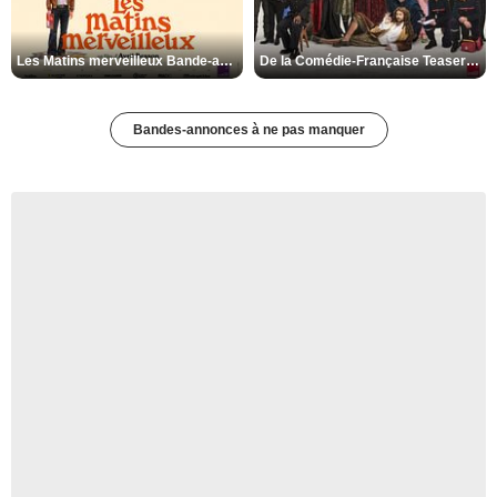
Les Matins merveilleux Bande-annonce VF
De la Comédie-Française Teaser VF
Bandes-annonces à ne pas manquer