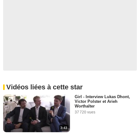
Vidéos liées à cette star
Girl - Interview Lukas Dhont,
Victor Polster et Arieh
Worthalter
37 720 vues
3:43