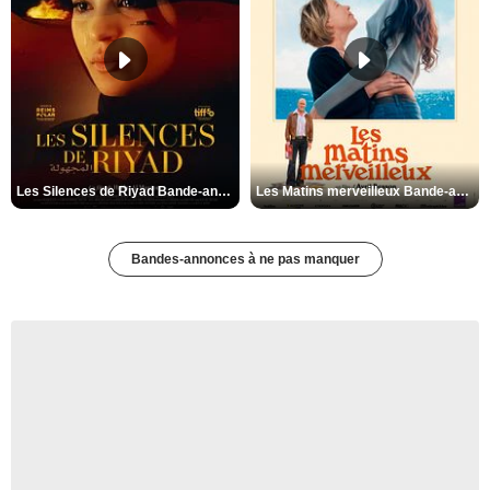
Les Silences de Riyad Bande-annonce VO STFR
Les Matins merveilleux Bande-annonce VF
Bandes-annonces à ne pas manquer