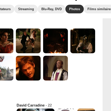
tateurs
Streaming
Blu-Ray, DVD
Photos
Films similaire
David Carradine
- 22