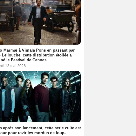
o Marmaï à Vimala Pons en passant par
s Lellouche, cette distribution étoilée a
iné le Festival de Cannes
edi 13 mai 2026
s après son lancement, cette série culte est
tour pour ravir les mordus de loup-