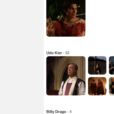
Udo Kier
- 52
Billy Drago
- 4