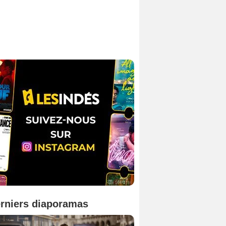
rniers diaporamas