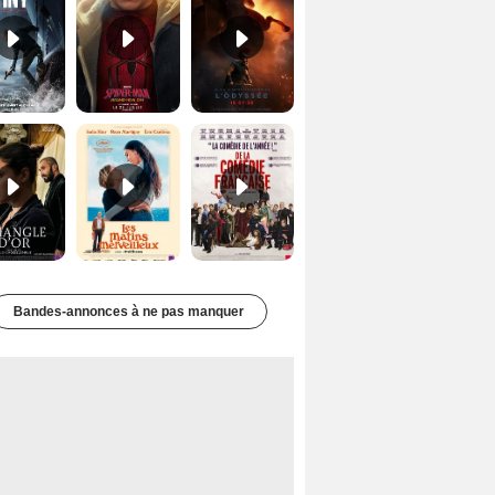
Le Triangle d'or Bande-annonce VF
Les Matins merveilleux Bande-annonce VF
De la Comédie-Française Teaser VF
Bandes-annonces à ne pas manquer