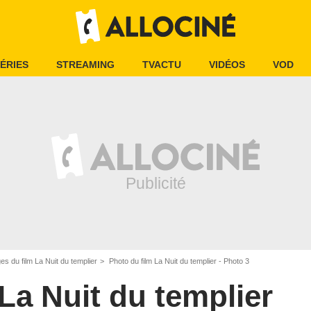
ÉRIES
STREAMING
TVACTU
VIDÉOS
VOD
es du film La Nuit du templier
Photo du film La Nuit du templier - Photo 3
La Nuit du templier