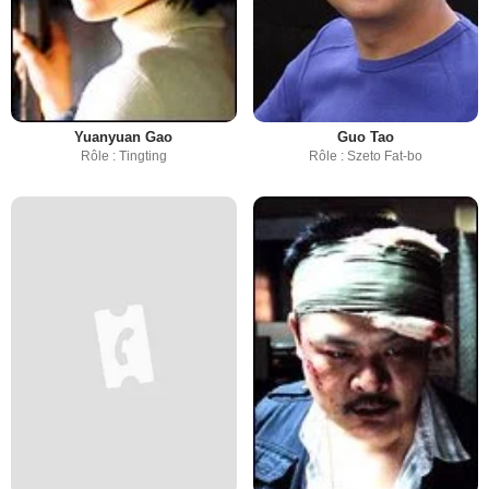
Yuanyuan Gao
Guo Tao
Rôle : Tingting
Rôle : Szeto Fat-bo