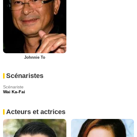
Johnnie To
Scénaristes
Scénariste
Wai Ka-Fai
Acteurs et actrices