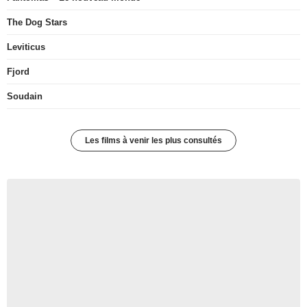
The Dog Stars
Leviticus
Fjord
Soudain
Les films à venir les plus consultés