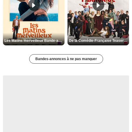
Les Matins merveilleux Bande-annonce VF
De la Comédie-Française Teaser VF
Bandes-annonces à ne pas manquer