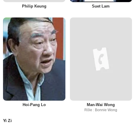
Philip Keung
Suet Lam
Hoi-Pang Lo
Man-Wai Wong
Rôle : Bonnie Wong
Yi Zi