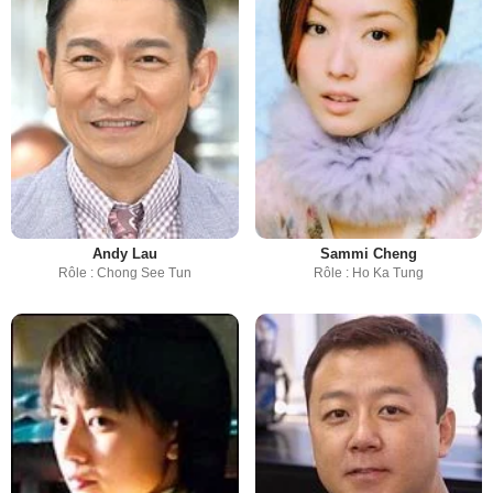
Andy Lau
Sammi Cheng
Rôle : Chong See Tun
Rôle : Ho Ka Tung