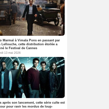
o Marmaï à Vimala Pons en passant par
s Lellouche, cette distribution étoilée a
iné le Festival de Cannes
edi 13 mai 2026
s après son lancement, cette série culte est
tour pour ravir les mordus de loup-