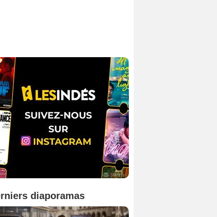
rniers diaporamas