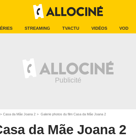
ÉRIES
STREAMING
TVACTU
VIDÉOS
VOD
Casa da Mãe Joana 2
Galerie photos du film Casa da Mãe Joana 2
Casa da Mãe Joana 2