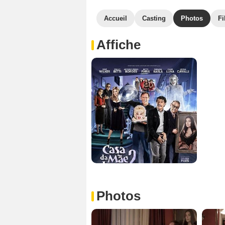
Accueil
Casting
Photos
Fi
Affiche
Photos