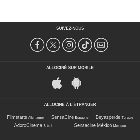
SUIVEZ-NOUS
ALLOCINÉ SUR MOBILE
ALLOCINÉ À L'ÉTRANGER
Filmstarts
SensaCine
Beyazperde
Allemagne
Espagne
Turquie
AdoroCinema
Sensacine México
Brésil
Mexique