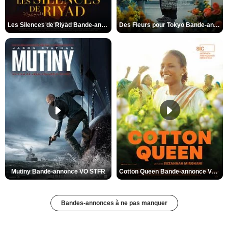
Les Silences de Riyad Bande-annonce VO STFR
Des Fleurs pour Tokyo Bande-annonce VO STFR
Mutiny Bande-annonce VO STFR
Cotton Queen Bande-annonce VO STFR
Bandes-annonces à ne pas manquer