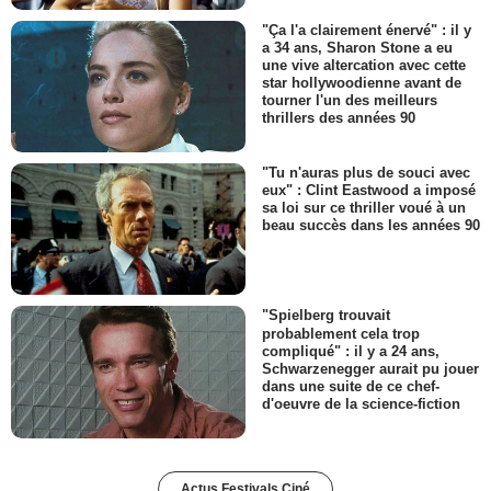
"Ça l'a clairement énervé" : il y
a 34 ans, Sharon Stone a eu
une vive altercation avec cette
star hollywoodienne avant de
tourner l'un des meilleurs
thrillers des années 90
"Tu n'auras plus de souci avec
eux" : Clint Eastwood a imposé
sa loi sur ce thriller voué à un
beau succès dans les années 90
"Spielberg trouvait
probablement cela trop
compliqué" : il y a 24 ans,
Schwarzenegger aurait pu jouer
dans une suite de ce chef-
d'oeuvre de la science-fiction
Actus Festivals Ciné