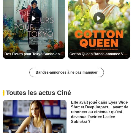
Des Fleurs pour Tokyo Bande-annonce VO STFR
Cotton Queen Bande-annonce VO STFR
Bandes-annonces à ne pas manquer
Toutes les actus Ciné
Elle avait joué dans Eyes Wide
Shut et Deep Impact... avant de
renoncer au cinéma : qu'est
devenue l'actrice Leelee
Sobieksi ?