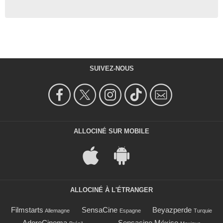
SUIVEZ-NOUS
ALLOCINÉ SUR MOBILE
ALLOCINÉ À L'ÉTRANGER
Filmstarts
SensaCine
Beyazperde
Allemagne
Espagne
Turquie
AdoroCinema
Sensacine México