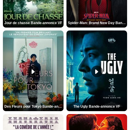
Jour de chasse Bande-annonce VF
Spider-Man: Brand New Day Bande-annonce (3) VO STFR
Des Fleurs pour Tokyo Bande-annonce VO STFR
The Ugly Bande-annonce VF