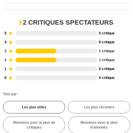
2 CRITIQUES SPECTATEURS
5
0 critique
4
0 critique
3
1 critique
2
1 critique
1
0 critique
0
0 critique
Trier par :
Les plus utiles
Les plus récentes
Membres avec le plus de
Membres avec le plus
critiques
d'abonnés