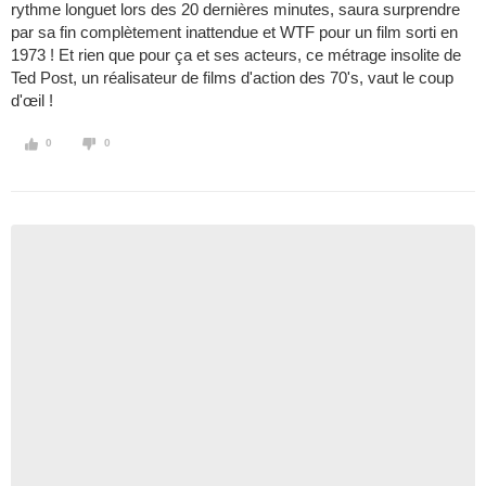
rythme longuet lors des 20 dernières minutes, saura surprendre
par sa fin complètement inattendue et WTF pour un film sorti en
1973 ! Et rien que pour ça et ses acteurs, ce métrage insolite de
Ted Post, un réalisateur de films d'action des 70's, vaut le coup
d'œil !
0
0