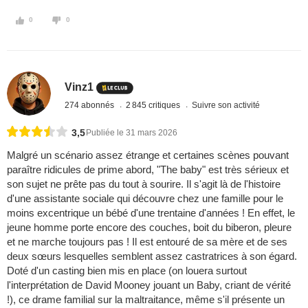
0
0
Vinz1
274 abonnés
2 845 critiques
Suivre son activité
3,5
Publiée le 31 mars 2026
Malgré un scénario assez étrange et certaines scènes pouvant
paraître ridicules de prime abord, "The baby" est très sérieux et
son sujet ne prête pas du tout à sourire. Il s'agit là de l'histoire
d'une assistante sociale qui découvre chez une famille pour le
moins excentrique un bébé d'une trentaine d'années ! En effet, le
jeune homme porte encore des couches, boit du biberon, pleure
et ne marche toujours pas ! Il est entouré de sa mère et de ses
deux sœurs lesquelles semblent assez castratrices à son égard.
Doté d'un casting bien mis en place (on louera surtout
l'interprétation de David Mooney jouant un Baby, criant de vérité
!), ce drame familial sur la maltraitance, même s'il présente un