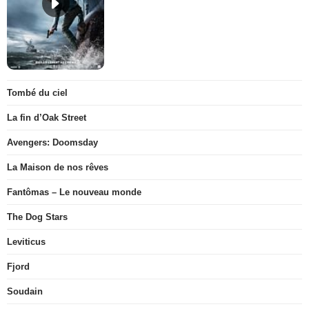
Tombé du ciel
La fin d’Oak Street
Avengers: Doomsday
La Maison de nos rêves
Fantômas – Le nouveau monde
The Dog Stars
Leviticus
Fjord
Soudain