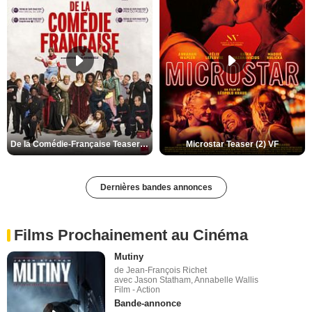
De la Comédie-Française Teaser (3) VF
Microstar Teaser (2) VF
Dernières bandes annonces
Films Prochainement au Cinéma
Mutiny
de Jean-François Richet
avec Jason Statham, Annabelle Wallis
Film - Action
Bande-annonce