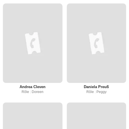
Andrea Cleven
Daniela Preuß
Rôle : Doreen
Rôle : Peggy