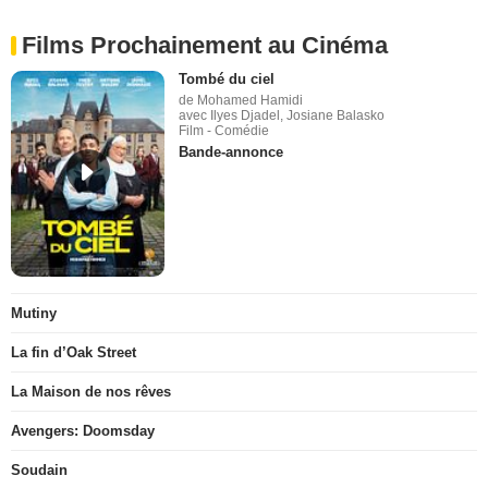
Films Prochainement au Cinéma
Tombé du ciel
de Mohamed Hamidi
avec Ilyes Djadel, Josiane Balasko
Film - Comédie
Bande-annonce
Mutiny
La fin d’Oak Street
La Maison de nos rêves
Avengers: Doomsday
Soudain