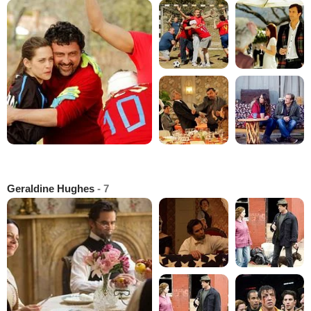
Geraldine Hughes
- 7