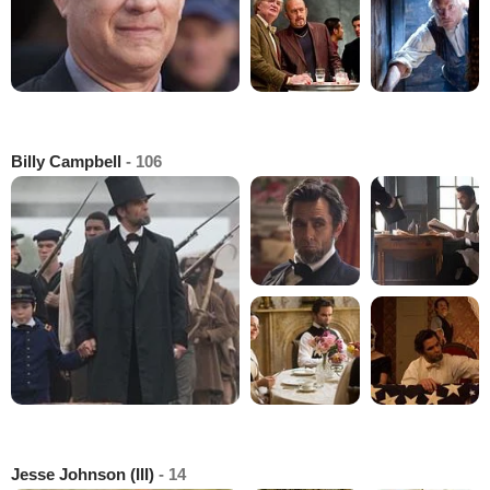
Billy Campbell
- 106
Jesse Johnson (III)
- 14