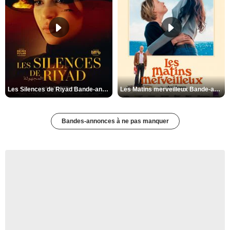
Les Silences de Riyad Bande-annonce VO STFR
Les Matins merveilleux Bande-annonce VF
Bandes-annonces à ne pas manquer