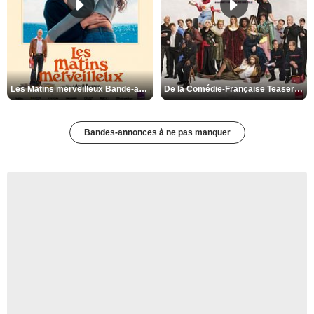
Les Matins merveilleux Bande-annonce VF
De la Comédie-Française Teaser VF
Bandes-annonces à ne pas manquer