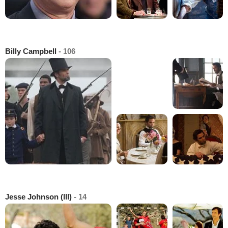
Billy Campbell
- 106
Jesse Johnson (III)
- 14