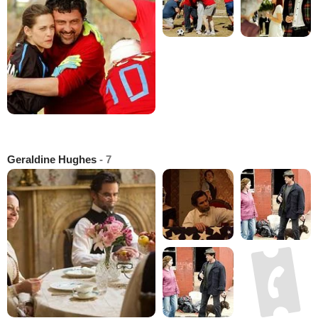
Geraldine Hughes
- 7