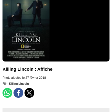
Killing Lincoln : Affiche
Photo ajoutée le 27 février 2018
Film
Killing Lincoln