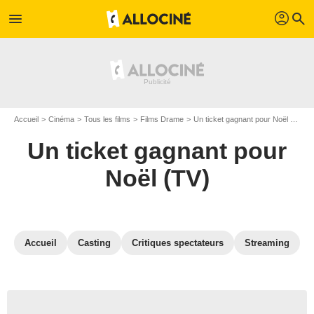
profil
menu
search
Accueil
Cinéma
Tous les films
Films Drame
Un ticket gagnant pour Noël (TV)
Un ticket gagnant pour
Noël (TV)
Accueil
Casting
Critiques spectateurs
Streaming