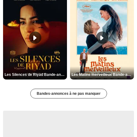
Les Silences de Riyad Bande-annonce VO STFR
Les Matins merveilleux Bande-annonce VF
Bandes-annonces à ne pas manquer