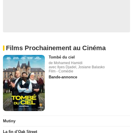
Films Prochainement au Cinéma
Tombé du ciel
de Mohamed Hamidi
avec Ilyes Djadel, Josiane Balasko
Film - Comédie
Bande-annonce
Mutiny
La fin d’Oak Street