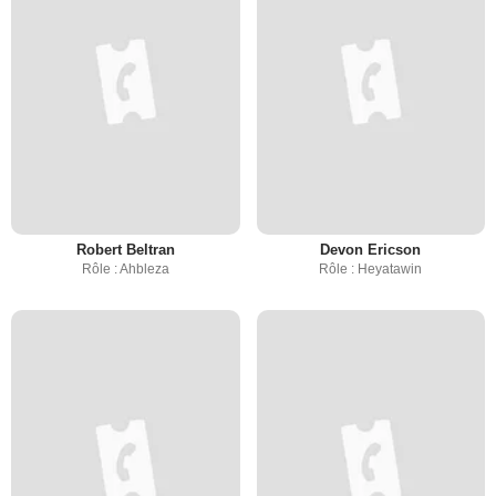
Robert Beltran
Devon Ericson
Rôle : Ahbleza
Rôle : Heyatawin