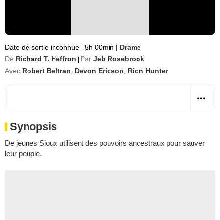
Date de sortie inconnue
|
5h 00min
|
Drame
De
Richard T. Heffron
Par
Jeb Rosebrook
|
Avec
Robert Beltran
,
Devon Ericson
,
Rion Hunter
Synopsis
De jeunes Sioux utilisent des pouvoirs ancestraux pour sauver
leur peuple.