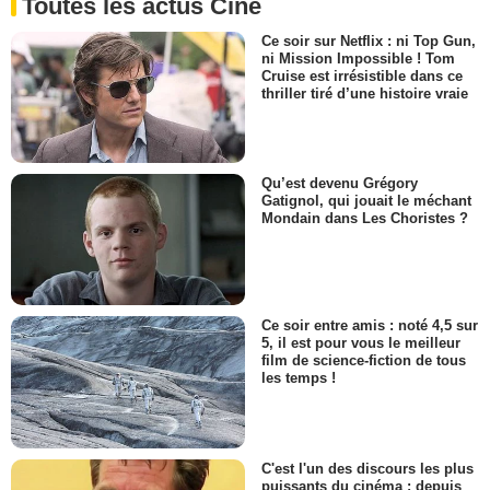
Toutes les actus Ciné
Ce soir sur Netflix : ni Top Gun,
ni Mission Impossible ! Tom
Cruise est irrésistible dans ce
thriller tiré d’une histoire vraie
Qu’est devenu Grégory
Gatignol, qui jouait le méchant
Mondain dans Les Choristes ?
Ce soir entre amis : noté 4,5 sur
5, il est pour vous le meilleur
film de science-fiction de tous
les temps !
C'est l'un des discours les plus
puissants du cinéma : depuis