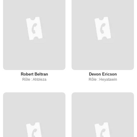
Robert Beltran
Devon Ericson
Rôle : Ahbleza
Rôle : Heyatawin