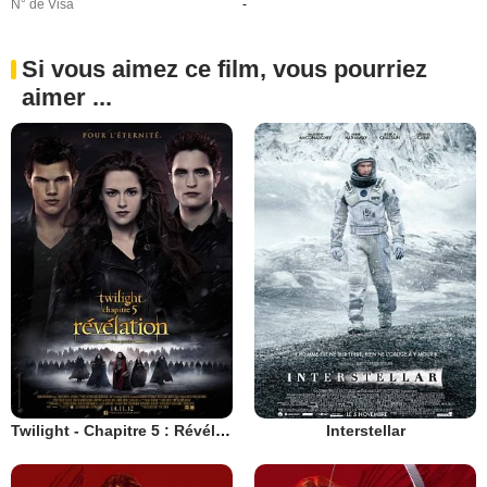
N° de Visa
-
Si vous aimez ce film, vous pourriez
aimer ...
Twilight - Chapitre 5 : Révélation 2e partie
Interstellar