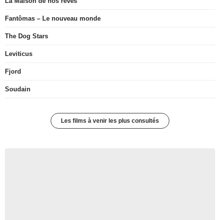
La Maison de nos rêves
Fantômas – Le nouveau monde
The Dog Stars
Leviticus
Fjord
Soudain
Les films à venir les plus consultés