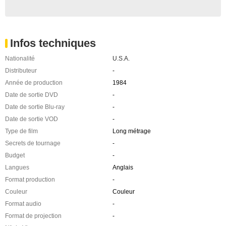
Infos techniques
Nationalité
U.S.A.
Distributeur
-
Année de production
1984
Date de sortie DVD
-
Date de sortie Blu-ray
-
Date de sortie VOD
-
Type de film
Long métrage
Secrets de tournage
-
Budget
-
Langues
Anglais
Format production
-
Couleur
Couleur
Format audio
-
Format de projection
-