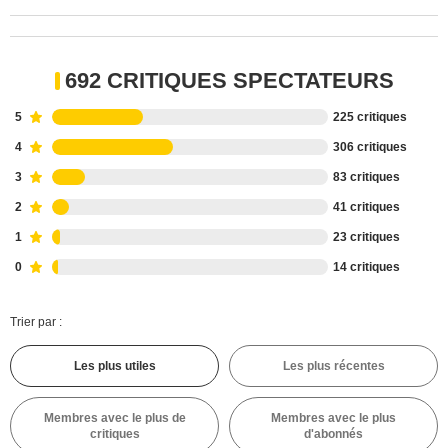
692 CRITIQUES SPECTATEURS
5
225 critiques
4
306 critiques
3
83 critiques
2
41 critiques
1
23 critiques
0
14 critiques
Trier par :
Les plus utiles
Les plus récentes
Membres avec le plus de
Membres avec le plus
critiques
d'abonnés