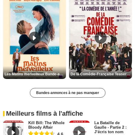
Les Matins merveilleux Bande-annonce VF
De la Comédie-Française Teaser VF
Bandes-annonces à ne pas manquer
Meilleurs films à l'affiche
Kill Bill: The Whole
La Bataille de
Bloody Affair
Gaulle - Partie 2 :
J’écris ton nom
4,6