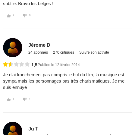
subtile. Bravo les belges !
2
0
Jérome D
24 abonnés
270 critiques
Suivre son activité
1,5
Publiée le 12 février 2014
Je n'ai franchement pas compris le but du film, la musique est
sympa mais les personnages pas très charismatiques. Je me
suis ennuyé
1
1
Ju T