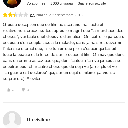
75 abonnés
1 060 critiques
Suivre son activité
2,5
Publiée le 27 septembre 2013
Grosse déception que ce film au scénario mal foutu et
relativement creux, surtout après le magnifique "la merditude des
choses", véritable chef d'oeuvre d'émotion. On suit ici le parcours
décousu d'un couple face à la maladie, sans jamais retrouver ni
l’intensité dramatique, ni le ton unique plein d'espoir qui faisait
toute la beauté et le force de son précédent film. On navigue donc
dans un drame assez basique, dont l'auteur n'arrive jamais à se
dépêtrer pour offrir autre chose que du déjà vu (allez plutôt voir
"La guerre est déclarée" qui, sur un sujet similaire, parvient à
surprendre). A éviter.
1
1
Un visiteur