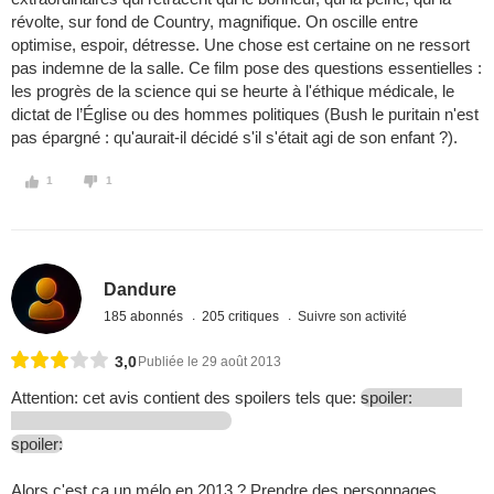
révolte, sur fond de Country, magnifique. On oscille entre
optimise, espoir, détresse. Une chose est certaine on ne ressort
pas indemne de la salle. Ce film pose des questions essentielles :
les progrès de la science qui se heurte à l'éthique médicale, le
dictat de l’Église ou des hommes politiques (Bush le puritain n'est
pas épargné : qu'aurait-il décidé s'il s'était agi de son enfant ?).
1
1
Dandure
185 abonnés
205 critiques
Suivre son activité
3,0
Publiée le 29 août 2013
Attention: cet avis contient des spoilers tels que:
spoiler:
spoiler:
Alors c'est ça un mélo en 2013 ? Prendre des personnages