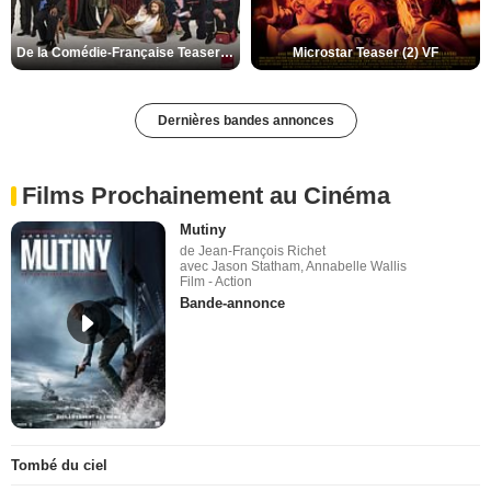
De la Comédie-Française Teaser (3) VF
Microstar Teaser (2) VF
Dernières bandes annonces
Films Prochainement au Cinéma
Mutiny
de Jean-François Richet
avec Jason Statham, Annabelle Wallis
Film - Action
Bande-annonce
Tombé du ciel