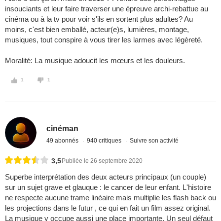
insouciants et leur faire traverser une épreuve archi-rebattue au
cinéma ou à la tv pour voir s'ils en sortent plus adultes? Au
moins, c'est bien emballé, acteur(e)s, lumières, montage,
musiques, tout conspire à vous tirer les larmes avec légèreté.
Moralité: La musique adoucit les mœurs et les douleurs.
1
1
cinéman
49 abonnés
940 critiques
Suivre son activité
3,5
Publiée le 26 septembre 2020
Superbe interprétation des deux acteurs principaux (un couple)
sur un sujet grave et glauque : le cancer de leur enfant. L'histoire
ne respecte aucune trame linéaire mais multiplie les flash back ou
les projections dans le futur , ce qui en fait un film assez original.
La musique y occupe aussi une place importante. Un seul défaut