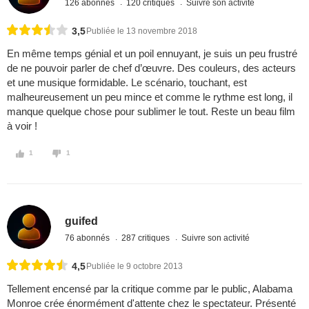
126 abonnés
120 critiques
Suivre son activité
3,5
Publiée le 13 novembre 2018
En même temps génial et un poil ennuyant, je suis un peu frustré
de ne pouvoir parler de chef d’œuvre. Des couleurs, des acteurs
et une musique formidable. Le scénario, touchant, est
malheureusement un peu mince et comme le rythme est long, il
manque quelque chose pour sublimer le tout. Reste un beau film
à voir !
1
1
guifed
76 abonnés
287 critiques
Suivre son activité
4,5
Publiée le 9 octobre 2013
Tellement encensé par la critique comme par le public, Alabama
Monroe crée énormément d'attente chez le spectateur. Présenté