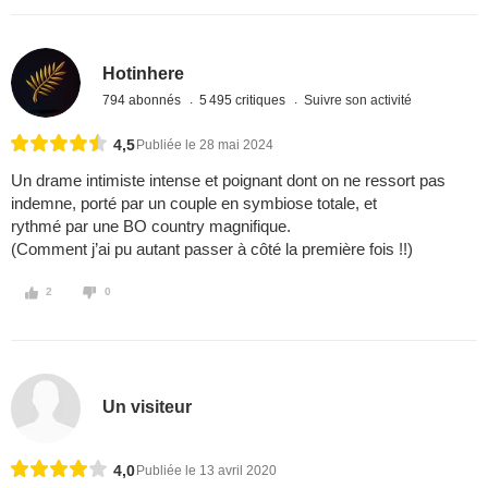
Hotinhere
794 abonnés
5 495 critiques
Suivre son activité
4,5
Publiée le 28 mai 2024
Un drame intimiste intense et poignant dont on ne ressort pas
indemne, porté par un couple en symbiose totale, et
rythmé par une BO country magnifique.
(Comment j’ai pu autant passer à côté la première fois !!)
2
0
Un visiteur
4,0
Publiée le 13 avril 2020