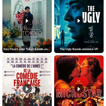
Des Fleurs pour Tokyo Bande-annonce VO STFR
The Ugly Bande-annonce VF