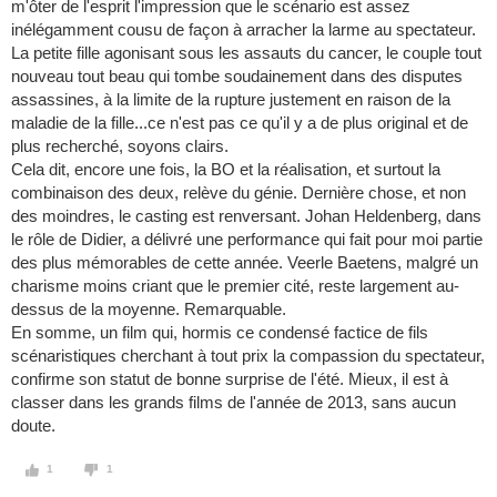
m'ôter de l'esprit l'impression que le scénario est assez
inélégamment cousu de façon à arracher la larme au spectateur.
La petite fille agonisant sous les assauts du cancer, le couple tout
nouveau tout beau qui tombe soudainement dans des disputes
assassines, à la limite de la rupture justement en raison de la
maladie de la fille...ce n'est pas ce qu'il y a de plus original et de
plus recherché, soyons clairs.
Cela dit, encore une fois, la BO et la réalisation, et surtout la
combinaison des deux, relève du génie. Dernière chose, et non
des moindres, le casting est renversant. Johan Heldenberg, dans
le rôle de Didier, a délivré une performance qui fait pour moi partie
des plus mémorables de cette année. Veerle Baetens, malgré un
charisme moins criant que le premier cité, reste largement au-
dessus de la moyenne. Remarquable.
En somme, un film qui, hormis ce condensé factice de fils
scénaristiques cherchant à tout prix la compassion du spectateur,
confirme son statut de bonne surprise de l'été. Mieux, il est à
classer dans les grands films de l'année de 2013, sans aucun
doute.
1
1