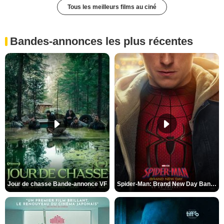
Tous les meilleurs films au ciné
Bandes-annonces les plus récentes
Jour de chasse Bande-annonce VF
Spider-Man: Brand New Day Bande-annonce (3) VO STFR