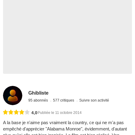
Ghibliste
95 abonnés
577 critiques
Suivre son activité
4,0
Publiée le 11 octobre 2014
A la base je n'aime pas vraiment la country, ce qui ne m'a pas
empêché d'apprécier "Alabama Monroe", évidemment, d'autant