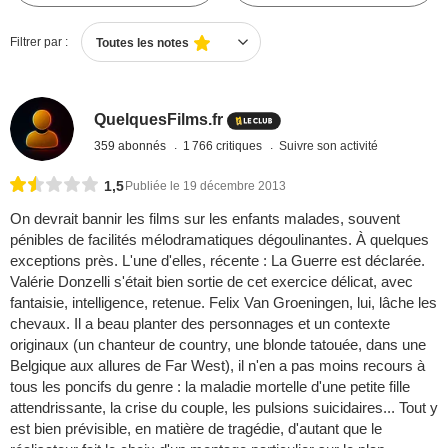
Filtrer par :
Toutes les notes
QuelquesFilms.fr
359 abonnés
1 766 critiques
Suivre son activité
1,5
Publiée le 19 décembre 2013
On devrait bannir les films sur les enfants malades, souvent
pénibles de facilités mélodramatiques dégoulinantes. À quelques
exceptions près. L'une d'elles, récente : La Guerre est déclarée.
Valérie Donzelli s'était bien sortie de cet exercice délicat, avec
fantaisie, intelligence, retenue. Felix Van Groeningen, lui, lâche les
chevaux. Il a beau planter des personnages et un contexte
originaux (un chanteur de country, une blonde tatouée, dans une
Belgique aux allures de Far West), il n'en a pas moins recours à
tous les poncifs du genre : la maladie mortelle d'une petite fille
attendrissante, la crise du couple, les pulsions suicidaires... Tout y
est bien prévisible, en matière de tragédie, d'autant que le