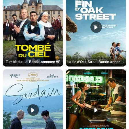
Tombé du ciel Bande-annonce VF
La fin d’Oak Street Bande-annonce VO STFR