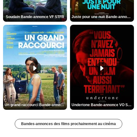
Soudain Bande-annonce VF STFR
Juste pour une nuit Bande-annonce VO STFR
Un grand raccourci Bande-annonce VF
Undertone Bande-annonce VO STFR
Bandes-annonces des films prochainement au cinéma