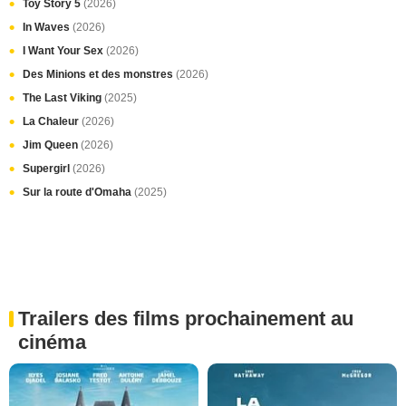
Toy Story 5
(2026)
In Waves
(2026)
I Want Your Sex
(2026)
Des Minions et des monstres
(2026)
The Last Viking
(2025)
La Chaleur
(2026)
Jim Queen
(2026)
Supergirl
(2026)
Sur la route d'Omaha
(2025)
Trailers des films prochainement au
cinéma