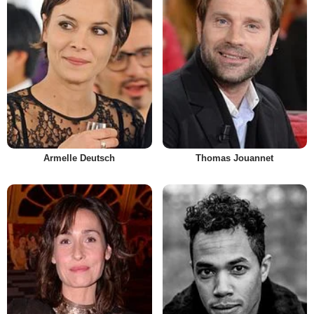
Armelle Deutsch
Thomas Jouannet