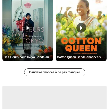
Des Fleurs pour Tokyo Bande-annonce VO STFR
Cotton Queen Bande-annonce VO STFR
Bandes-annonces à ne pas manquer