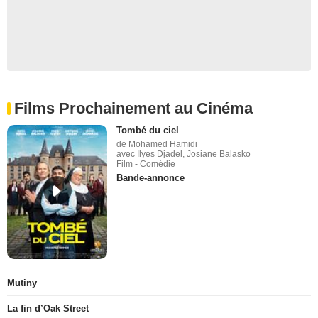
Films Prochainement au Cinéma
Tombé du ciel
de Mohamed Hamidi
avec Ilyes Djadel, Josiane Balasko
Film - Comédie
Bande-annonce
Mutiny
La fin d’Oak Street