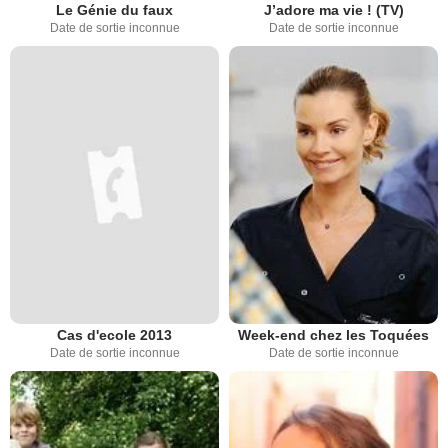
Le Génie du faux
J’adore ma vie ! (TV)
Date de sortie inconnue
Date de sortie inconnue
Cas d'ecole 2013
Week-end chez les Toquées
Date de sortie inconnue
Date de sortie inconnue