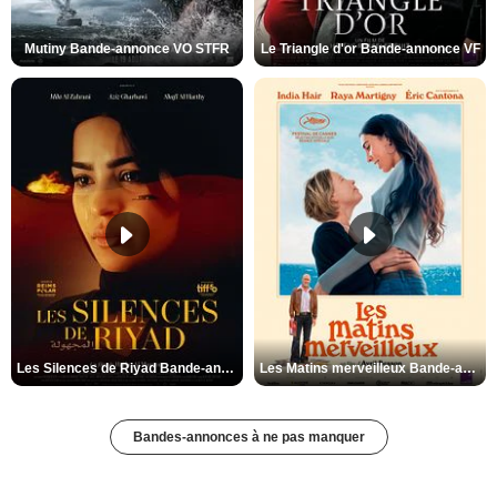
Mutiny Bande-annonce VO STFR
Le Triangle d'or Bande-annonce VF
Les Silences de Riyad Bande-annonce VO STFR
Les Matins merveilleux Bande-annonce VF
Bandes-annonces à ne pas manquer