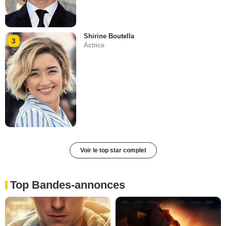
Shirine Boutella
3
Actrice
Voir le top star complet
Top Bandes-annonces