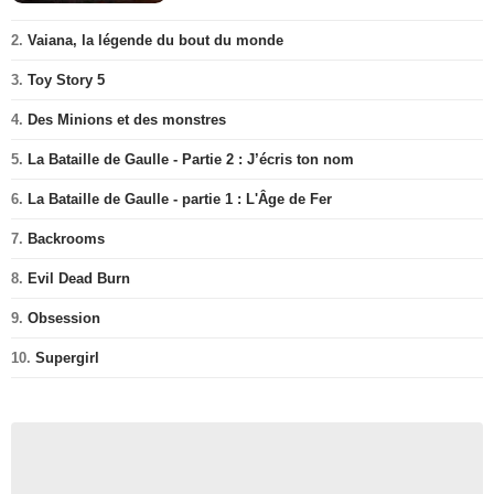
2.
Vaiana, la légende du bout du monde
3.
Toy Story 5
4.
Des Minions et des monstres
5.
La Bataille de Gaulle - Partie 2 : J’écris ton nom
6.
La Bataille de Gaulle - partie 1 : L'Âge de Fer
7.
Backrooms
8.
Evil Dead Burn
9.
Obsession
10.
Supergirl