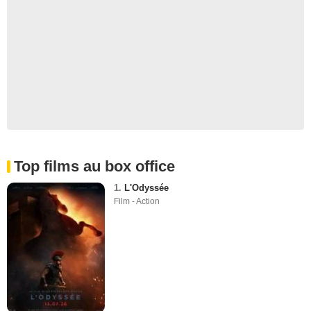
Top films au box office
1.
L'Odyssée
Film - Action