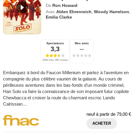
De
Ron Howard
Avec
Alden Ehrenreich
,
Woody Harrelson
,
Emilia Clarke
Spectateurs
Mes amis
3,3
--
11848 notes, 998 critiques
Embarquez à bord du Faucon Millenium et partez à l’aventure en
compagnie du plus célèbre vaurien de la galaxie. Au cours de
périlleuses aventures dans les bas-fonds d’un monde criminel,
Han Solo va faire la connaissance de son imposant futur copilote
Chewbacca et croiser la route du charmant escroc Lando
Calrissian…
neuf à partir de
79,00 €
ACHETER