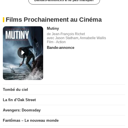
Films Prochainement au Cinéma
Mutiny
de Jean-François Richet
avec Jason Statham, Annabelle Wallis
Film - Action
Bande-annonce
Tombé du ciel
La fin d’Oak Street
Avengers: Doomsday
Fantômas – Le nouveau monde