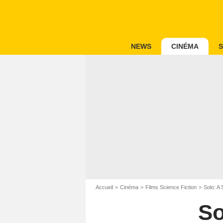
NEWS
CINÉMA
S
Accueil
Cinéma
Films Science Fiction
Solo: A
So