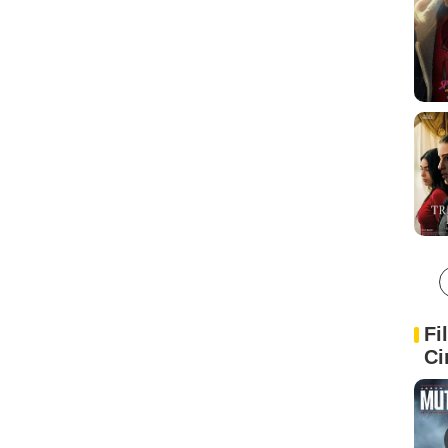
Fi
Ci