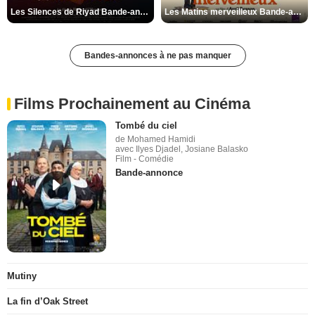
Les Silences de Riyad Bande-annonce VO STFR
Les Matins merveilleux Bande-annonce VF
Bandes-annonces à ne pas manquer
Films Prochainement au Cinéma
Tombé du ciel
de Mohamed Hamidi
avec Ilyes Djadel, Josiane Balasko
Film - Comédie
Bande-annonce
Mutiny
La fin d’Oak Street