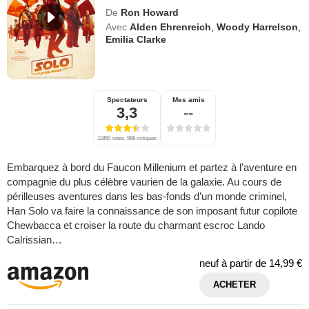
De
Ron Howard
Avec
Alden Ehrenreich
,
Woody Harrelson
,
Emilia Clarke
Spectateurs
Mes amis
3,3
--
11850 notes, 998 critiques
Embarquez à bord du Faucon Millenium et partez à l’aventure en
compagnie du plus célèbre vaurien de la galaxie. Au cours de
périlleuses aventures dans les bas-fonds d’un monde criminel,
Han Solo va faire la connaissance de son imposant futur copilote
Chewbacca et croiser la route du charmant escroc Lando
Calrissian…
neuf à partir de
14,99 €
ACHETER