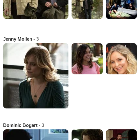
Jenny Mollen
- 3
Dominic Bogart
- 3