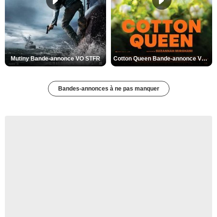
Mutiny Bande-annonce VO STFR
Cotton Queen Bande-annonce VO STFR
Bandes-annonces à ne pas manquer