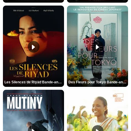
Les Silences de Riyad Bande-annonce VO STFR
Des Fleurs pour Tokyo Bande-annonce VO STFR