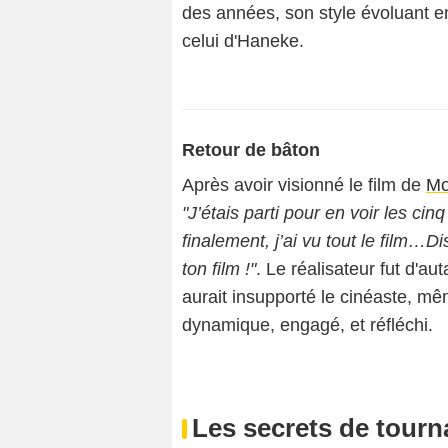
des années, son style évoluant e
celui d'Haneke.
Retour de bâton
Après avoir visionné le film de
Mo
"J’étais parti pour en voir les cin
finalement, j’ai vu tout le film…
ton film !"
. Le réalisateur fut d'au
aurait insupporté le cinéaste, m
dynamique, engagé, et réfléchi.
Les secrets de tourn