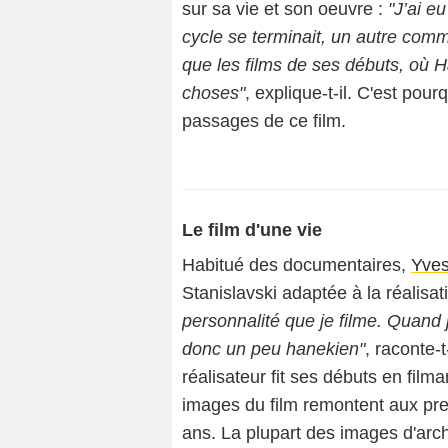
sur sa vie et son oeuvre :
"J’ai e
cycle se terminait, un autre com
que les films de ses débuts, où
choses"
, explique-t-il. C'est po
passages de ce film.
Le film d'une vie
Habitué des documentaires,
Yve
Stanislavski adaptée à la réalisa
personnalité que je filme. Quand
donc un peu hanekien"
, raconte-t
réalisateur fit ses débuts en film
images du film remontent aux pr
ans. La plupart des images d'arch