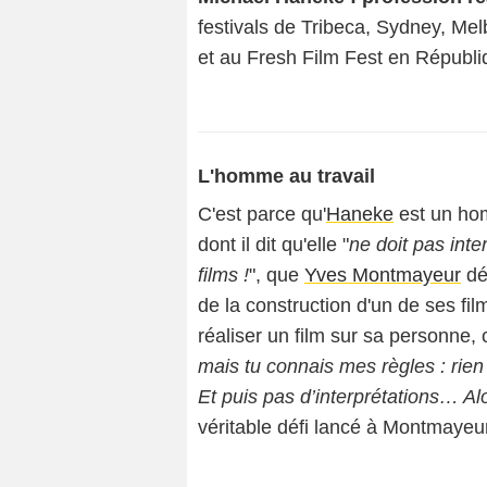
festivals de Tribeca, Sydney, Mel
et au Fresh Film Fest en Républ
L'homme au travail
C'est parce qu'
Haneke
est un hom
dont il dit qu'elle "
ne doit pas inte
films !
", que
Yves Montmayeur
déc
de la construction d'un de ses fil
réaliser un film sur sa personne, ce
mais tu connais mes règles : rien
Et puis pas d’interprétations… Alo
véritable défi lancé à Montmayeur