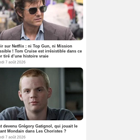
ir sur Netflix : ni Top Gun, ni Mission
sible ! Tom Cruise est irrésistible dans ce
er tiré d’une histoire vraie
edi 7 août 2026
t devenu Grégory Gatignol, qui jouait le
ant Mondain dans Les Choristes ?
edi 7 août 2026