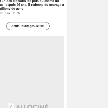
 l'un des discours les plus puissants du
a : depuis 26 ans, il redonne du courage à
illions de gens
edi 7 août 2026
Actus Tournages de film