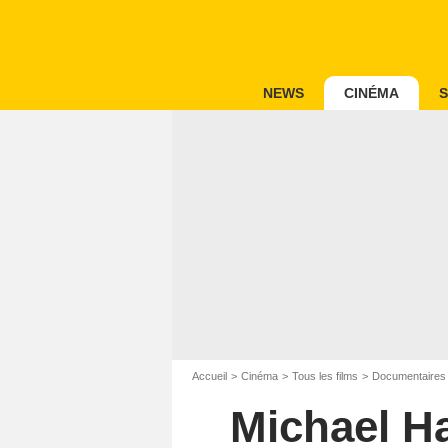
NEWS
CINÉMA
S
Accueil
Cinéma
Tous les films
Documentaires
Michael Ha