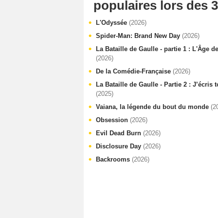
populaires lors des 3
L'Odyssée
(2026)
Spider-Man: Brand New Day
(2026)
La Bataille de Gaulle - partie 1 : L'Âge d
(2026)
De la Comédie-Française
(2026)
La Bataille de Gaulle - Partie 2 : J’écris
(2025)
Vaiana, la légende du bout du monde
(2
Obsession
(2026)
Evil Dead Burn
(2026)
Disclosure Day
(2026)
Backrooms
(2026)