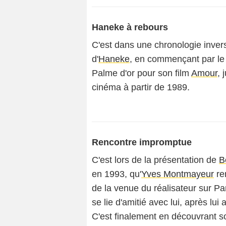
Haneke à rebours
C'est dans une chronologie inve
d'
Haneke
, en commençant par le 
Palme d'or pour son film
Amour
, 
cinéma à partir de 1989.
Rencontre impromptue
C'est lors de la présentation de
B
en 1993, qu'
Yves Montmayeur
re
de la venue du réalisateur sur Pa
se lie d'amitié avec lui, après lui
C'est finalement en découvrant s