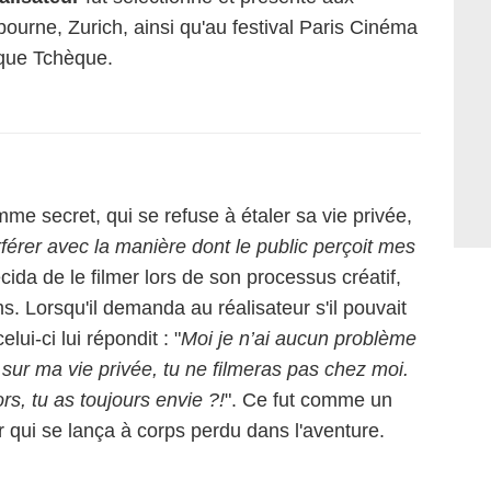
bourne, Zurich, ainsi qu'au festival Paris Cinéma
ique Tchèque.
me secret, qui se refuse à étaler sa vie privée,
rférer avec la manière dont le public perçoit mes
ida de le filmer lors de son processus créatif,
ms. Lorsqu'il demanda au réalisateur s'il pouvait
lui-ci lui répondit : "
Moi je n’ai aucun problème
 sur ma vie privée, tu ne filmeras pas chez moi.
rs, tu as toujours envie ?!
". Ce fut comme un
 qui se lança à corps perdu dans l'aventure.