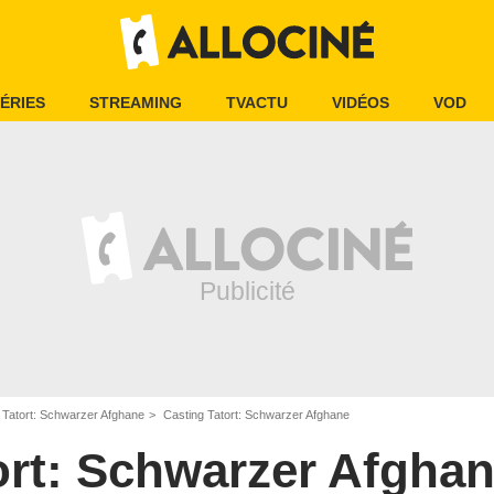
ÉRIES
STREAMING
TVACTU
VIDÉOS
VOD
Tatort: Schwarzer Afghane
Casting Tatort: Schwarzer Afghane
ort: Schwarzer Afgha