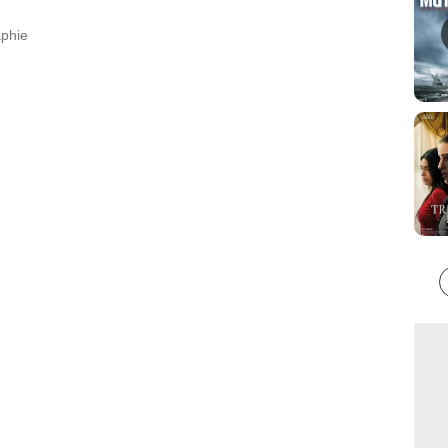
aphie