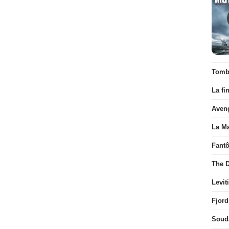
Tombé
La fi
Aven
La Ma
Fant
The D
Levit
Fjord
Soud