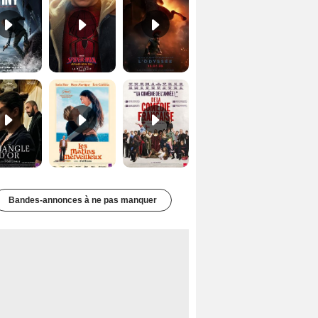
Le Triangle d'or Bande-annonce VF
Les Matins merveilleux Bande-annonce VF
De la Comédie-Française Teaser VF
Bandes-annonces à ne pas manquer