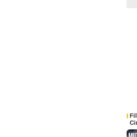
Fi
Ci