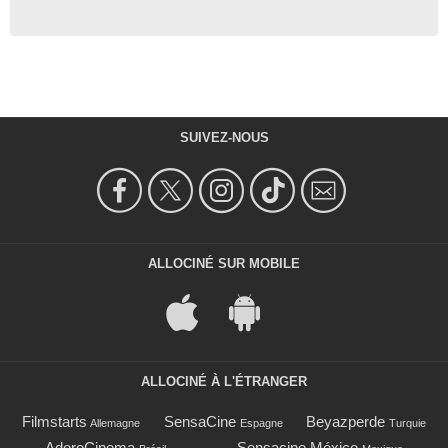
SUIVEZ-NOUS
ALLOCINÉ SUR MOBILE
ALLOCINÉ À L'ÉTRANGER
Filmstarts
SensaCine
Beyazperde
Allemagne
Espagne
Turquie
AdoroCinema
Sensacine México