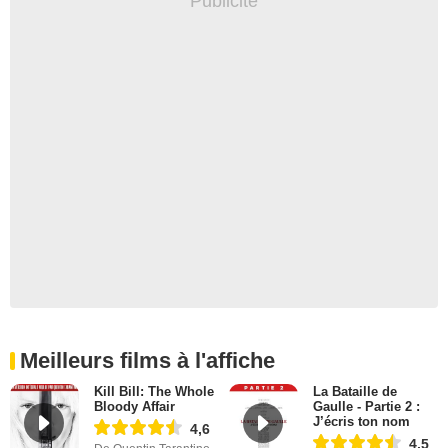
Meilleurs films à l'affiche
Kill Bill: The Whole
La Bataille de
Bloody Affair
Gaulle - Partie 2 :
J’écris ton nom
4,6
4,5