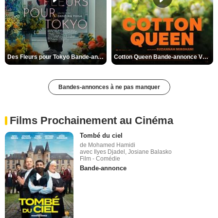
Des Fleurs pour Tokyo Bande-annonce VO STFR
Cotton Queen Bande-annonce VO STFR
Bandes-annonces à ne pas manquer
Films Prochainement au Cinéma
Tombé du ciel
de Mohamed Hamidi
avec Ilyes Djadel, Josiane Balasko
Film - Comédie
Bande-annonce