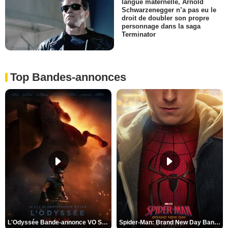
langue maternelle, Arnold
Schwarzenegger n’a pas eu le
droit de doubler son propre
personnage dans la saga
Terminator
Top Bandes-annonces
L'Odyssée Bande-annonce VO STFR
Spider-Man: Brand New Day Bande-annonce VO STFR