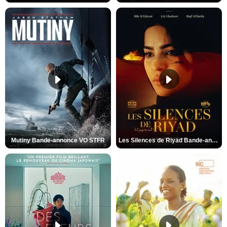
Mutiny Bande-annonce VO STFR
Les Silences de Riyad Bande-annonce VO STFR