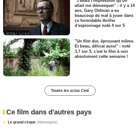
"J'avais l'impression qu'on
allait me démasquer" : il y a 14
ans, Gary Oldman a eu
beaucoup de mal à jouer dans
ce formidable thriller
d'espionnage noté 4 sur 5
"Un film dur, éprouvant même.
Et beau, délicat aussi" : noté
3,7 sur 5, c'est le film à voir
absolument cette semaine !
Toutes les actus Ciné
Ce film dans d'autres pays
Le grand cirque
(Allemagne)