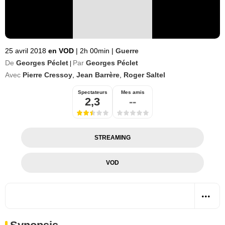
25 avril 2018
en VOD
|
2h 00min
|
Guerre
De
Georges Péclet
Par
Georges Péclet
|
Avec
Pierre Cressoy
,
Jean Barrère
,
Roger Saltel
Spectateurs
Mes amis
2,3
--
STREAMING
VOD