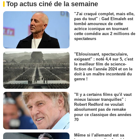
Top actus ciné de la semaine
"J'ai craqué complet, mais elle,
pas du tout" : Gad Elmaleh est
tombé amoureux de cette
actrice iconique en tournant
cette comédie aux 2 millions de
spectateurs
"Eblouissant, spectaculaire,
exigeant" : noté 4,4 sur 5, c'est
le meilleur film de science-
fiction de l'année 2024 et on le
doit à un maître incontesté du
genre !
"Il y a certains films qu'il vaut
mieux laisser tranquilles" :
Robert Redford ne voulait
absolument pas de remake
pour ce classique des années
70
Même si l’allemand est sa