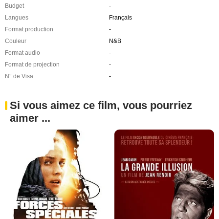
Budget
-
Langues
Français
Format production
-
Couleur
N&B
Format audio
-
Format de projection
-
N° de Visa
-
Si vous aimez ce film, vous pourriez
aimer ...