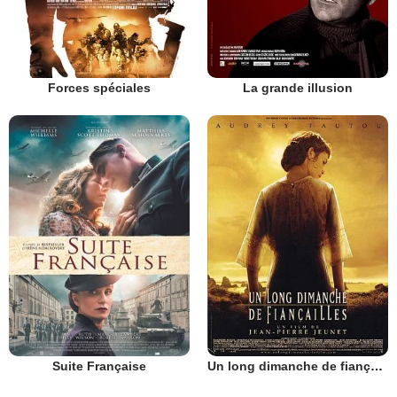
Forces spéciales
La grande illusion
Suite Française
Un long dimanche de fiançailles