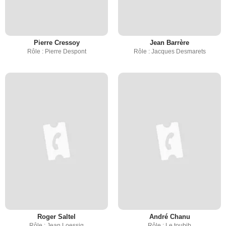
Pierre Cressoy
Jean Barrère
Rôle : Pierre Despont
Rôle : Jacques Desmarets
Roger Saltel
André Chanu
Rôle : Jean Loessig
Rôle : Le toubib