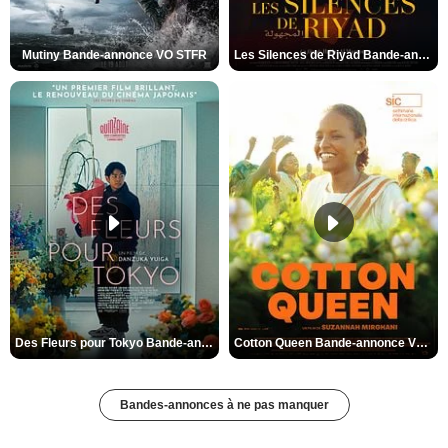
Mutiny Bande-annonce VO STFR
Les Silences de Riyad Bande-annonce VO STFR
Des Fleurs pour Tokyo Bande-annonce VO STFR
Cotton Queen Bande-annonce VO STFR
Bandes-annonces à ne pas manquer