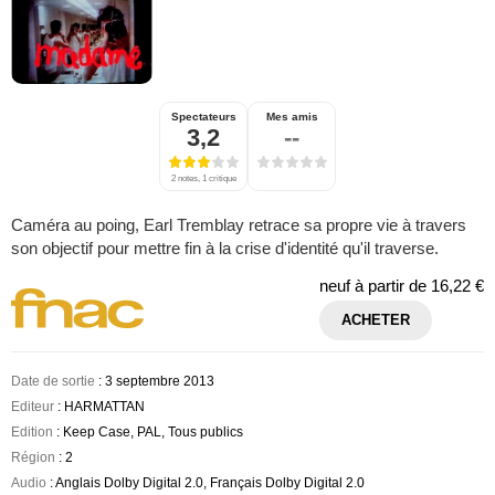
Spectateurs
Mes amis
3,2
--
2 notes, 1 critique
Caméra au poing, Earl Tremblay retrace sa propre vie à travers
son objectif pour mettre fin à la crise d'identité qu'il traverse.
neuf à partir de
16,22 €
ACHETER
Date de sortie
: 3 septembre 2013
Editeur
: HARMATTAN
Edition
: Keep Case, PAL, Tous publics
Région
: 2
Audio
: Anglais Dolby Digital 2.0, Français Dolby Digital 2.0