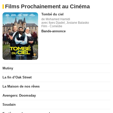
Films Prochainement au Cinéma
Tombé du ciel
de Mohamed Hamidi
avec Ilyes Djadel, Josiane Balasko
Film - Comédie
Bande-annonce
Mutiny
La fin d’Oak Street
La Maison de nos rêves
Avengers: Doomsday
Soudain