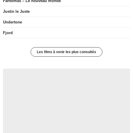
Fantômas – Le nouveau monde
Justin le Juste
Undertone
Fjord
Les films à venir les plus consultés