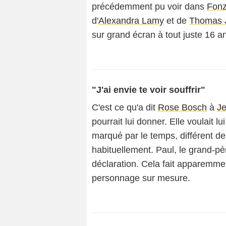
précédemment pu voir dans
Fon
d'
Alexandra Lamy
et de
Thomas 
sur grand écran à tout juste 16 a
"J'ai envie te voir souffrir"
C'est ce qu'a dit
Rose Bosch
à
J
pourrait lui donner. Elle voulait 
marqué par le temps, différent des
habituellement. Paul, le grand-pè
déclaration. Cela fait apparemment
personnage sur mesure.