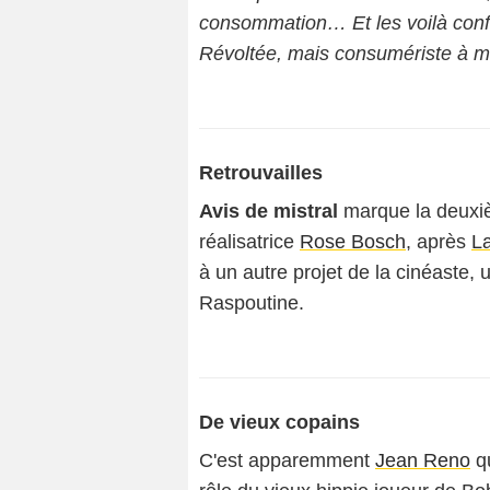
consommation… Et les voilà confr
Révoltée, mais consumériste à mo
Retrouvailles
Avis de mistral
marque la deuxi
réalisatrice
Rose Bosch
, après
La
à un autre projet de la cinéaste,
Raspoutine.
De vieux copains
C'est apparemment
Jean Reno
q