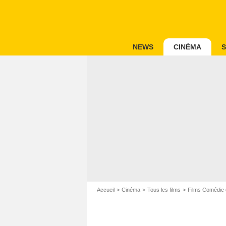
NEWS
CINÉMA
S
Accueil
Cinéma
Tous les films
Films Comédie 