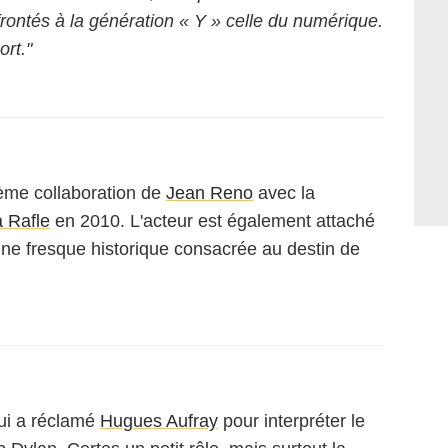
ontés à la génération « Y » celle du numérique.
rt."
ème collaboration de
Jean Reno
avec la
 Rafle
en 2010. L'acteur est également attaché
 une fresque historique consacrée au destin de
ui a réclamé
Hugues Aufray
pour interpréter le