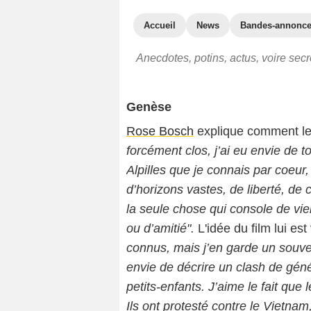
Accueil
News
Bandes-annonc
Anecdotes, potins, actus, voire secr
Genèse
Rose Bosch
explique comment le 
forcément clos, j’ai eu envie de t
Alpilles que je connais par coeur
d’horizons vastes, de liberté, de c
la seule chose qui console de vieill
ou d’amitié".
L'idée du film lui e
connus, mais j’en garde un souven
envie de décrire un clash de géné
petits-enfants. J’aime le fait que 
Ils ont protesté contre le Vietn