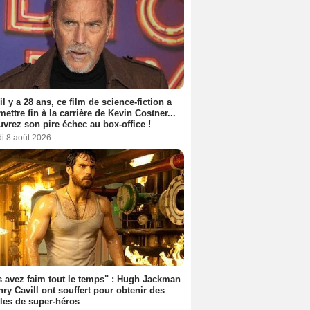
 il y a 28 ans, ce film de science-fiction a
 mettre fin à la carrière de Kevin Costner...
vrez son pire échec au box-office !
i 8 août 2026
 avez faim tout le temps" : Hugh Jackman
nry Cavill ont souffert pour obtenir des
es de super-héros