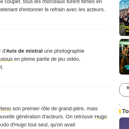
 de couper, tous les morceaux furent filmés en
 retenant d'entonner le refrain avec les acteurs.
 d'
Avis de mistral
une photographie
sioux
en pleine partie de jeu vidéo,
t.
B
'
Reno
son premier rôle de grand-père, mais
To
uvelle génération d'acteurs. On retrouve
Hugo
udo d'Hugo tout seul, qu'on avait