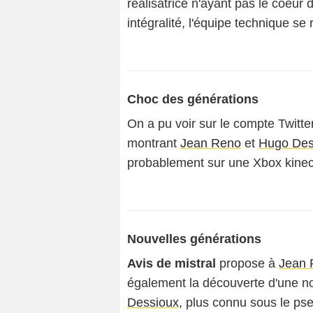
réalisatrice n'ayant pas le coeur
intégralité, l'équipe technique se
Choc des générations
On a pu voir sur le compte Twitter
montrant
Jean Reno
et
Hugo Des
probablement sur une Xbox kinec
Nouvelles générations
Avis de mistral
propose à
Jean 
également la découverte d'une no
Dessioux
, plus connu sous le pse