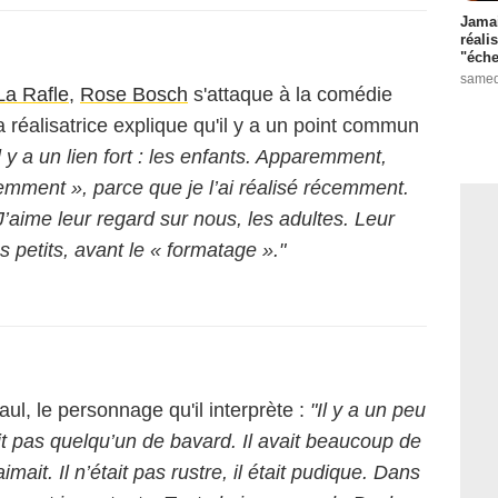
Jamai
réali
"éche
samed
La Rafle
,
Rose Bosch
s'attaque à la comédie
a réalisatrice explique qu'il y a un point commun
l y a un lien fort : les enfants. Apparemment,
emment », parce que je l’ai réalisé récemment.
’aime leur regard sur nous, les adultes. Leur
s petits, avant le « formatage »."
ul, le personnage qu'il interprète :
"Il y a un peu
t pas quelqu’un de bavard. Il avait beaucoup de
imait. Il n’était pas rustre, il était pudique. Dans