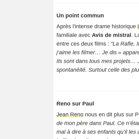
Un point commun
Après l'intense drame historique
familiale avec
Avis de mistral
. L
entre ces deux films :
"La Rafle, I
j’aime les filmer… Je dis « appar
Ils sont dans tous mes projets… J
spontanéité. Surtout celle des plu
Reno sur Paul
Jean Reno
nous en dit plus sur Pa
de mon père dans Paul. Ce n’étai
mal à dire à ses enfants qu’il les a