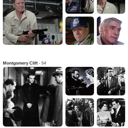
Montgomery Clift
- 54