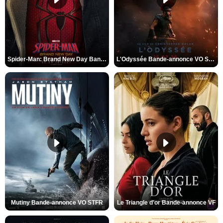
Spider-Man: Brand New Day Bande-annonce VO STFR
L'Odyssée Bande-annonce VO STFR
Mutiny Bande-annonce VO STFR
Le Triangle d'or Bande-annonce VF