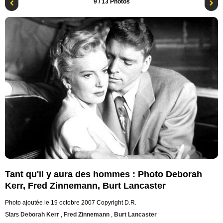
9
/ 13 Photos
Tant qu'il y aura des hommes : Photo Deborah
Kerr, Fred Zinnemann, Burt Lancaster
Photo ajoutée le 19 octobre 2007
Copyright D.R.
Stars
Deborah Kerr
,
Fred Zinnemann
,
Burt Lancaster