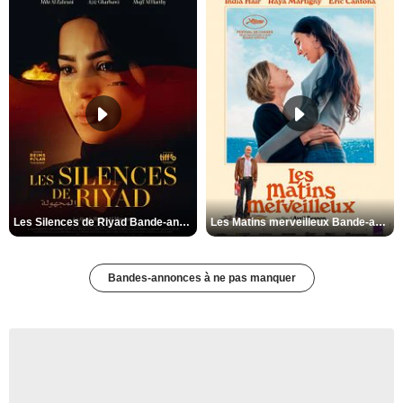
Les Silences de Riyad Bande-annonce VO STFR
Les Matins merveilleux Bande-annonce VF
Bandes-annonces à ne pas manquer