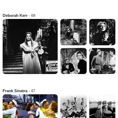
Deborah Kerr
- 69
Frank Sinatra
- 47