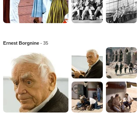
Ernest Borgnine
- 35