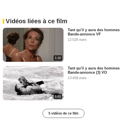
Vidéos liées à ce film
Tant qu'il y aura des hommes
Bande-annonce VF
12 528 vues
1:32
Tant qu'il y aura des hommes
Bande-annonce (3) VO
13 458 vues
1:01
5 vidéos de ce film