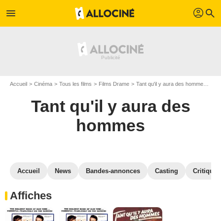
profil
menu
search
Accueil
Cinéma
Tous les films
Films Drame
Tant qu'il y aura des hommes
Gal
Tant qu'il y aura des
hommes
Accueil
News
Bandes-annonces
Casting
Critiques
Affiches