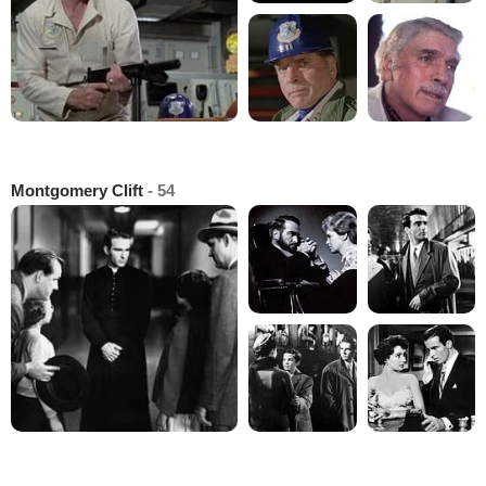
Montgomery Clift
- 54