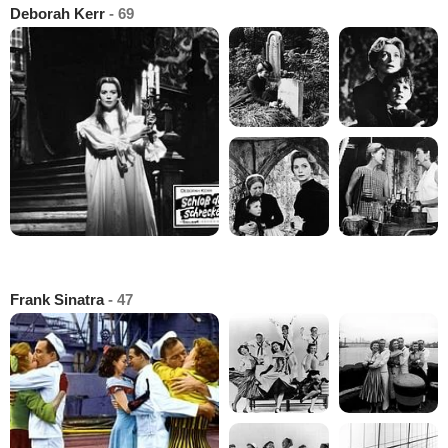
Deborah Kerr
- 69
Frank Sinatra
- 47