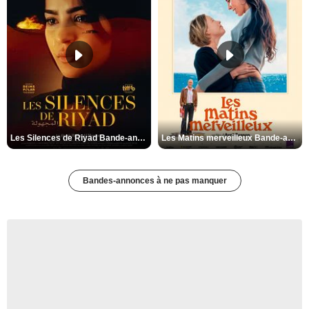
Les Silences de Riyad Bande-annonce VO STFR
Les Matins merveilleux Bande-annonce VF
Bandes-annonces à ne pas manquer