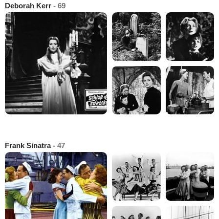
Deborah Kerr
- 69
Frank Sinatra
- 47