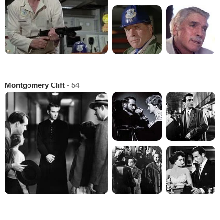
Montgomery Clift
- 54