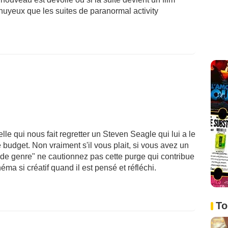
nuyeux que les suites de paranormal activity
le qui nous fait regretter un Steven Seagle qui lui a le
 budget. Non vraiment s'il vous plait, si vous avez un
 de genre" ne cautionnez pas cette purge qui contribue
éma si créatif quand il est pensé et réfléchi.
To