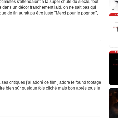
optimistes s'attendaient à la super chute du siècle, tout
es dans un décor franchement laid, on ne sait pas qui
rique de fin aurait pu être juste "Merci pour le pognon",
s critiques j'ai adoré ce film j'adore le found footage
oire bien sûr quelque fois cliché mais bon après tous le