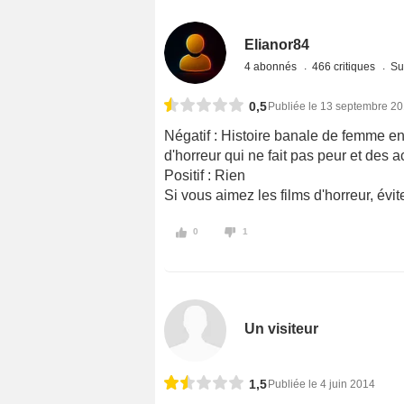
Elianor84
4 abonnés
466 critiques
Su
0,5
Publiée le 13 septembre 2
Négatif : Histoire banale de femme en
d'horreur qui ne fait pas peur et des
Positif : Rien
Si vous aimez les films d'horreur, évitez
0
1
Un visiteur
1,5
Publiée le 4 juin 2014