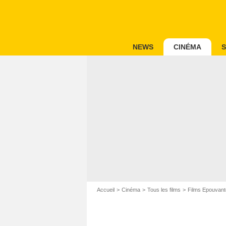
NEWS
CINÉMA
S
Accueil
Cinéma
Tous les films
Films Epouvant