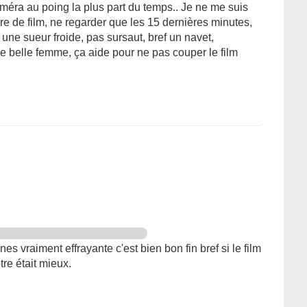
méra au poing la plus part du temps.. Je ne me suis
e de film, ne regarder que les 15 dernières minutes,
s une sueur froide, pas sursaut, bref un navet,
e belle femme, ça aide pour ne pas couper le film
es vraiment effrayante c'est bien bon fin bref si le film
tre était mieux.