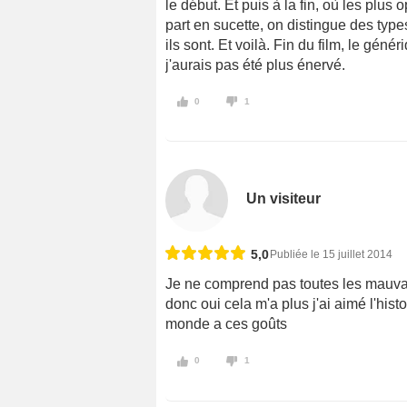
le début. Et puis à la fin, où les plus 
part en sucette, on distingue des typ
ils sont. Et voilà. Fin du film, le géné
j'aurais pas été plus énervé.
0
1
Un visiteur
5,0
Publiée le 15 juillet 2014
Je ne comprend pas toutes les mauvaise
donc oui cela m'a plus j'ai aimé l'hist
monde a ces goûts
0
1