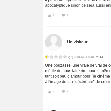
apocalyptique sinon ce sera aussi en
0
1
Un visiteur
0,5
Publiée le 8 mai 2014
Une bouzasse, une vraie de vrai de cel
mérite de nous faire rire pour le même
tant soit peu d'amour pour "le cinéma
à l'image du fan "décérébré" de ce cin
1
3