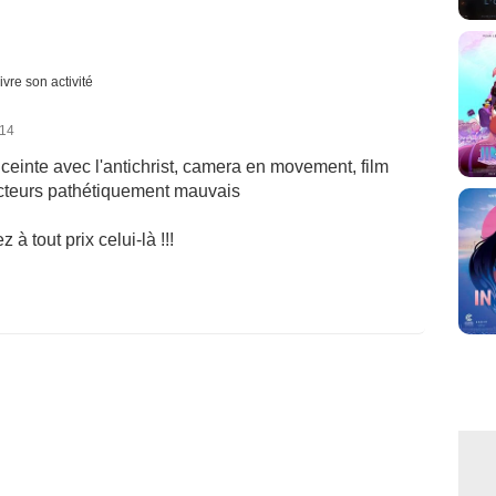
ivre son activité
014
ceinte avec l'antichrist, camera en movement, film
 acteurs pathétiquement mauvais
 à tout prix celui-là !!!