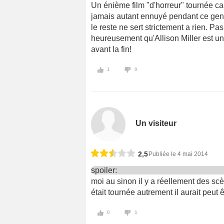
Un énième film "d'horreur" tournée ca
jamais autant ennuyé pendant ce genr
le reste ne sert strictement a rien. Pa
heureusement qu'Allison Miller est un
avant la fin!
1
0
Un visiteur
2,5
Publiée le 4 mai 2014
spoiler:
moi au sinon il y a réellement des scèn
était tournée autrement il aurait peut ê
0
1