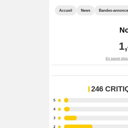
Accueil
News
Bandes-annonc
No
1
En savoir plus
246 CRIT
5
4
3
2