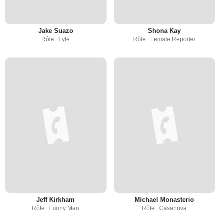
Jake Suazo
Shona Kay
Rôle : Lyle
Rôle : Female Reporter
Jeff Kirkham
Michael Monasterio
Rôle : Funny Man
Rôle : Casanova