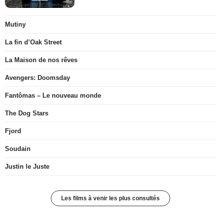
Mutiny
La fin d’Oak Street
La Maison de nos rêves
Avengers: Doomsday
Fantômas – Le nouveau monde
The Dog Stars
Fjord
Soudain
Justin le Juste
Les films à venir les plus consultés