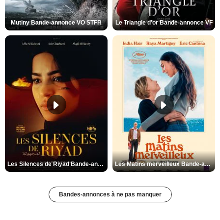
Mutiny Bande-annonce VO STFR
Le Triangle d'or Bande-annonce VF
Les Silences de Riyad Bande-annonce VO STFR
Les Matins merveilleux Bande-annonce VF
Bandes-annonces à ne pas manquer