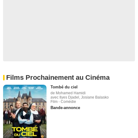
Films Prochainement au Cinéma
Tombé du ciel
de Mohamed Hamidi
avec Ilyes Djadel, Josiane Balasko
Film - Comédie
Bande-annonce