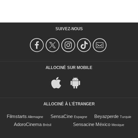
SUIVEZ-NOUS
ALLOCINÉ SUR MOBILE
ALLOCINÉ À L'ÉTRANGER
Filmstarts
SensaCine
Beyazperde
Allemagne
Espagne
Turquie
AdoroCinema
Sensacine México
Brésil
Mexique