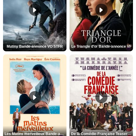
Mutiny Bande-annonce VO STFR
Le Triangle d'or Bande-annonce VF
Les Matins merveilleux Bande-annonce VF
De la Comédie-Française Teaser VF