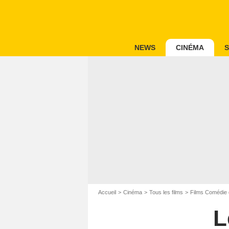
NEWS
CINÉMA
S
Accueil
Cinéma
Tous les films
Films Comédie 
L