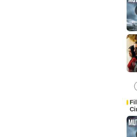
Fi
Ci