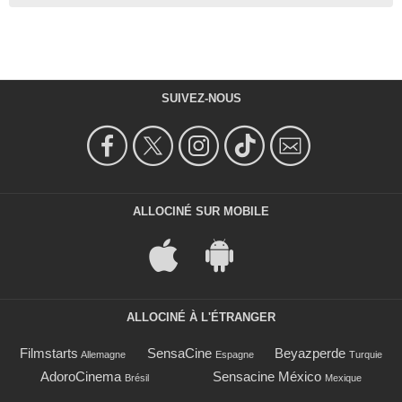
SUIVEZ-NOUS
ALLOCINÉ SUR MOBILE
ALLOCINÉ À L'ÉTRANGER
Filmstarts
SensaCine
Beyazperde
Allemagne
Espagne
Turquie
AdoroCinema
Sensacine México
Brésil
Mexique