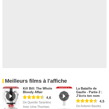
Meilleurs films à l'affiche
Kill Bill: The Whole
La Bataille de
Bloody Affair
Gaulle - Partie 2 :
J’écris ton nom
4,6
4,5
De Quentin Tarantino
De Antonin Baudry
Avec Uma Thurman,