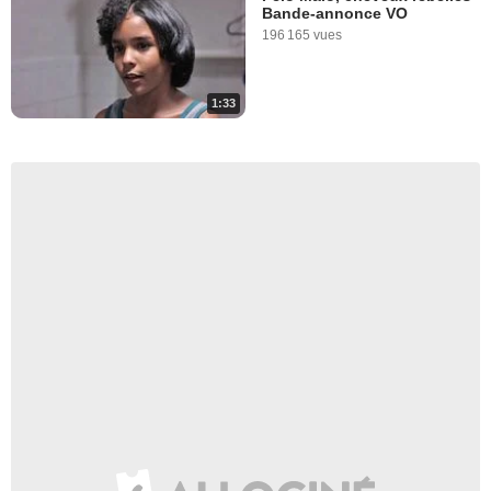
Bande-annonce VO
196 165 vues
1:33