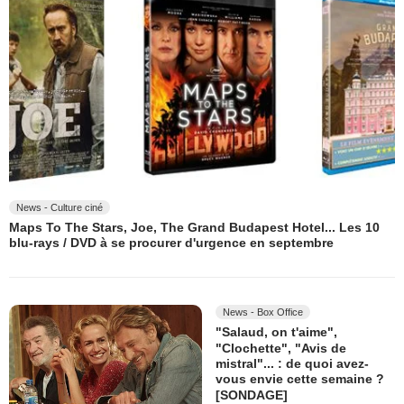
News - Culture ciné
Maps To The Stars, Joe, The Grand Budapest Hotel... Les 10
blu-rays / DVD à se procurer d'urgence en septembre
News - Box Office
"Salaud, on t'aime",
"Clochette", "Avis de
mistral"... : de quoi avez-
vous envie cette semaine ?
[SONDAGE]