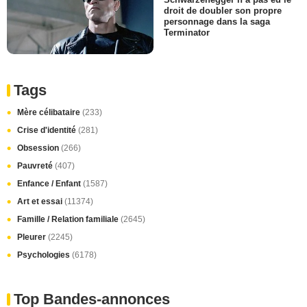
droit de doubler son propre
personnage dans la saga
Terminator
Tags
Mère célibataire
(233)
Crise d'identité
(281)
Obsession
(266)
Pauvreté
(407)
Enfance / Enfant
(1587)
Art et essai
(11374)
Famille / Relation familiale
(2645)
Pleurer
(2245)
Psychologies
(6178)
Top Bandes-annonces