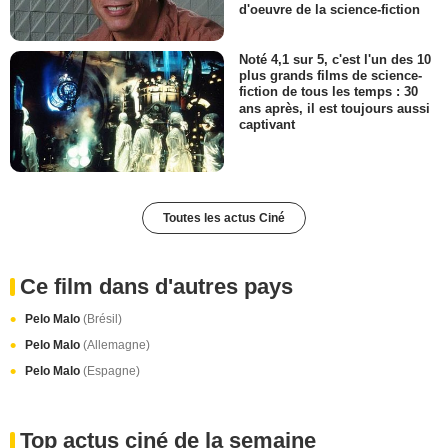
d'oeuvre de la science-fiction
Noté 4,1 sur 5, c'est l'un des 10
plus grands films de science-
fiction de tous les temps : 30
ans après, il est toujours aussi
captivant
Toutes les actus Ciné
Ce film dans d'autres pays
Pelo Malo
(Brésil)
Pelo Malo
(Allemagne)
Pelo Malo
(Espagne)
Top actus ciné de la semaine