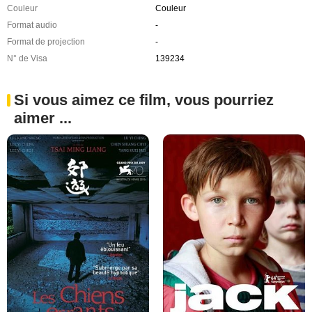
Couleur
Couleur
Format audio
-
Format de projection
-
N° de Visa
139234
Si vous aimez ce film, vous pourriez
aimer ...