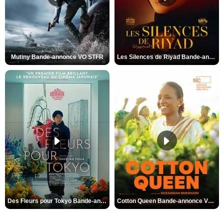
Mutiny Bande-annonce VO STFR
Les Silences de Riyad Bande-annonce VO STFR
Des Fleurs pour Tokyo Bande-annonce VO STFR
Cotton Queen Bande-annonce VO STFR