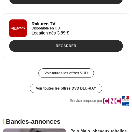
Rakuten TV
Disponible en HD
Location dès 3,99 €
REGARDER
Voir toutes les offres VOD
Voir toutes les offres DVD BLU-RAY
Service proposé par
Bandes-annonces
Pelo Malo, cheveux rebelles