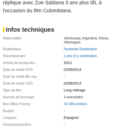
réplique avec Zoe Saldana 3 ans plus tôt, à
l'occasion du film Colombiana.
Infos techniques
Nationalités
Vénézuela
,
Argentine
,
Pérou
,
Allemagne
Distributeur
Pyramide Distribution
Récompenses
1 prix et 1 nomination
Année de production
2013
Date de sortie DVD
02/09/2014
Date de sortie Blu-ray
-
Date de sortie VOD
02/08/2014
Type de film
Long métrage
Secrets de tournage
3 anecdotes
Box Office France
34 386 entrées
Budget
-
Langues
Espagnol
Format production
-