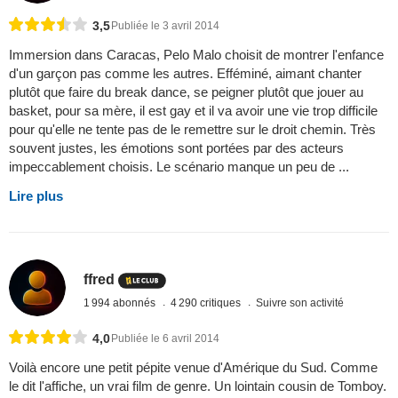
3,5
Publiée le 3 avril 2014
Immersion dans Caracas, Pelo Malo choisit de montrer l'enfance
d'un garçon pas comme les autres. Efféminé, aimant chanter
plutôt que faire du break dance, se peigner plutôt que jouer au
basket, pour sa mère, il est gay et il va avoir une vie trop difficile
pour qu'elle ne tente pas de le remettre sur le droit chemin. Très
souvent justes, les émotions sont portées par des acteurs
impeccablement choisis. Le scénario manque un peu de ...
Lire plus
ffred
1 994 abonnés
4 290 critiques
Suivre son activité
4,0
Publiée le 6 avril 2014
Voilà encore une petit pépite venue d'Amérique du Sud. Comme
le dit l'affiche, un vrai film de genre. Un lointain cousin de Tomboy.