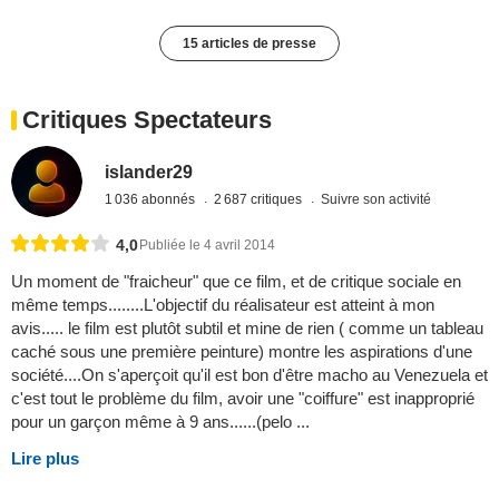
15 articles de presse
Critiques Spectateurs
islander29
1 036 abonnés
2 687 critiques
Suivre son activité
4,0
Publiée le 4 avril 2014
Un moment de "fraicheur" que ce film, et de critique sociale en
même temps........L'objectif du réalisateur est atteint à mon
avis..... le film est plutôt subtil et mine de rien ( comme un tableau
caché sous une première peinture) montre les aspirations d'une
société....On s'aperçoit qu'il est bon d'être macho au Venezuela et
c'est tout le problème du film, avoir une "coiffure" est inapproprié
pour un garçon même à 9 ans......(pelo ...
Lire plus