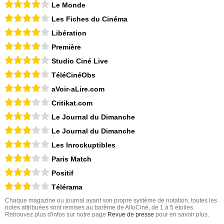
Le Monde
Les Fiches du Cinéma
Libération
Première
Studio Ciné Live
TéléCinéObs
aVoir-aLire.com
Critikat.com
Le Journal du Dimanche
Le Journal du Dimanche
Les Inrockuptibles
Paris Match
Positif
Télérama
Chaque magazine ou journal ayant son propre système de notation, toutes les
notes attribuées sont remises au barême de AlloCiné, de 1 à 5 étoiles.
Retrouvez plus d'infos sur notre page
Revue de presse
pour en savoir plus.