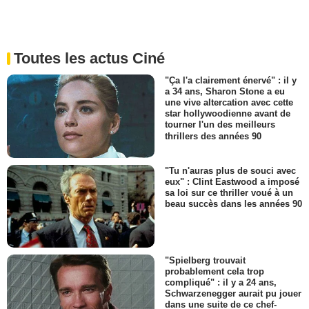
Toutes les actus Ciné
"Ça l'a clairement énervé" : il y
a 34 ans, Sharon Stone a eu
une vive altercation avec cette
star hollywoodienne avant de
tourner l'un des meilleurs
thrillers des années 90
"Tu n'auras plus de souci avec
eux" : Clint Eastwood a imposé
sa loi sur ce thriller voué à un
beau succès dans les années 90
"Spielberg trouvait
probablement cela trop
compliqué" : il y a 24 ans,
Schwarzenegger aurait pu jouer
dans une suite de ce chef-