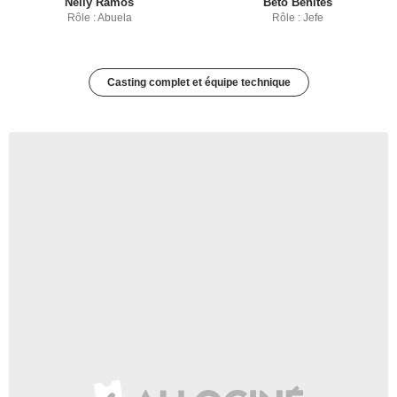
Nelly Ramos
Beto Benites
Rôle : Abuela
Rôle : Jefe
Casting complet et équipe technique