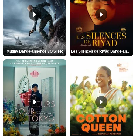
Mutiny Bande-annonce VO STFR
Les Silences de Riyad Bande-annonce VO STFR