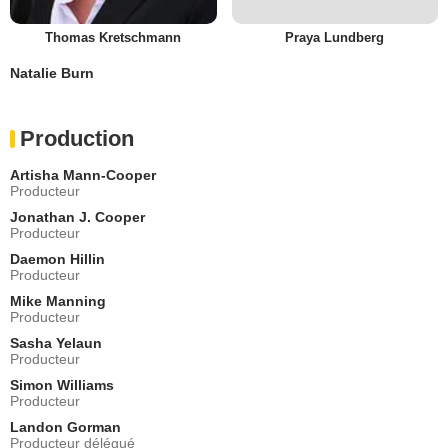
Thomas Kretschmann
Praya Lundberg
Natalie Burn
Production
Artisha Mann-Cooper
Producteur
Jonathan J. Cooper
Producteur
Daemon Hillin
Producteur
Mike Manning
Producteur
Sasha Yelaun
Producteur
Simon Williams
Producteur
Landon Gorman
Producteur délégué