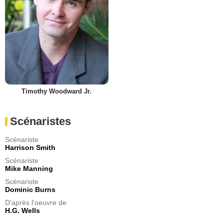
Timothy Woodward Jr.
Scénaristes
Scénariste
Harrison Smith
Scénariste
Mike Manning
Scénariste
Dominic Burns
D'après l'oeuvre de
H.G. Wells