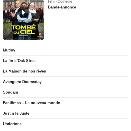
Film - Comédie
Bande-annonce
Mutiny
La fin d’Oak Street
La Maison de nos rêves
Avengers: Doomsday
Soudain
Fantômas – Le nouveau monde
Justin le Juste
Undertone