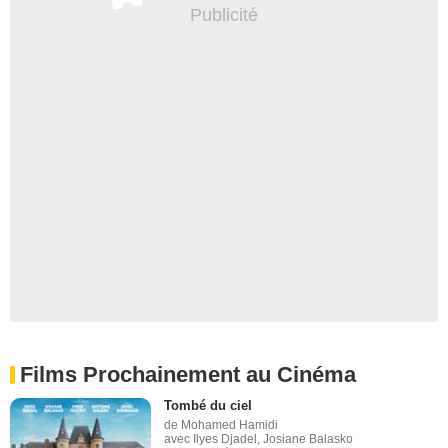
Films Prochainement au Cinéma
Tombé du ciel
de Mohamed Hamidi
avec Ilyes Djadel, Josiane Balasko