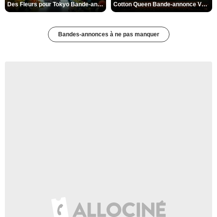
Des Fleurs pour Tokyo Bande-annonce VO STFR
Cotton Queen Bande-annonce VO STFR
Bandes-annonces à ne pas manquer