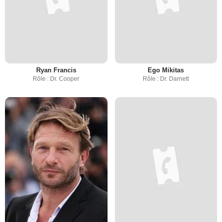
Ryan Francis
Ego Mikitas
Rôle : Dr. Cooper
Rôle : Dr. Darnett