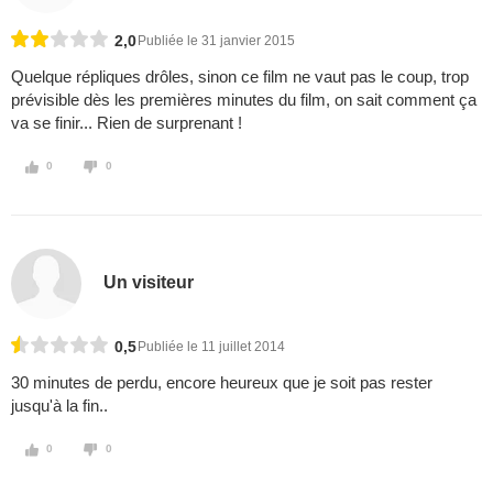
2,0
Publiée le 31 janvier 2015
Quelque répliques drôles, sinon ce film ne vaut pas le coup, trop
prévisible dès les premières minutes du film, on sait comment ça
va se finir... Rien de surprenant !
0
0
Un visiteur
0,5
Publiée le 11 juillet 2014
30 minutes de perdu, encore heureux que je soit pas rester
jusqu'à la fin..
0
0