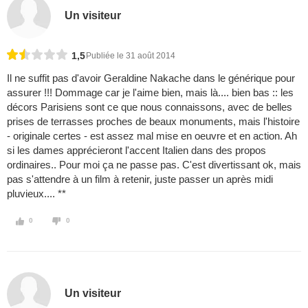
Un visiteur
1,5
Publiée le 31 août 2014
Il ne suffit pas d'avoir Geraldine Nakache dans le générique pour
assurer !!! Dommage car je l'aime bien, mais là.... bien bas :: les
décors Parisiens sont ce que nous connaissons, avec de belles
prises de terrasses proches de beaux monuments, mais l'histoire
- originale certes - est assez mal mise en oeuvre et en action. Ah
si les dames apprécieront l'accent Italien dans des propos
ordinaires.. Pour moi ça ne passe pas. C'est divertissant ok, mais
pas s'attendre à un film à retenir, juste passer un après midi
pluvieux.... **
0
0
Un visiteur