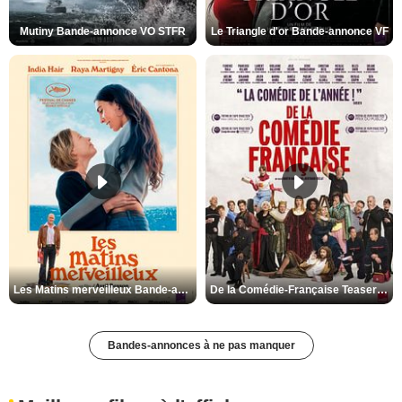
Mutiny Bande-annonce VO STFR
Le Triangle d'or Bande-annonce VF
Les Matins merveilleux Bande-annonce VF
De la Comédie-Française Teaser VF
Bandes-annonces à ne pas manquer