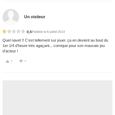
Un visiteur
0,5
Publiée le 6 juillet 2014
Quel navet !! C'est tellement sur jouer. ça en devient au bout du
1er 1/4 d'heure très agaçant... comique pour son mauvais jeu
d'acteur !
0
0