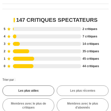
147 CRITIQUES SPECTATEURS
5
2 critiques
4
7 critiques
3
14 critiques
2
35 critiques
1
45 critiques
0
44 critiques
Trier par :
Les plus utiles
Les plus récentes
Membres avec le plus de
Membres avec le plus
critiques
d'abonnés