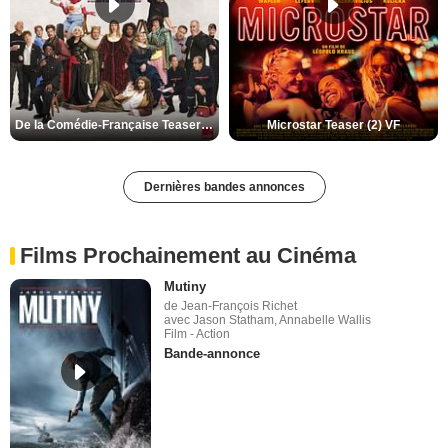
De la Comédie-Française Teaser (3) VF
Microstar Teaser (2) VF
Dernières bandes annonces
Films Prochainement au Cinéma
Mutiny
de Jean-François Richet
avec Jason Statham, Annabelle Wallis
Film - Action
Bande-annonce