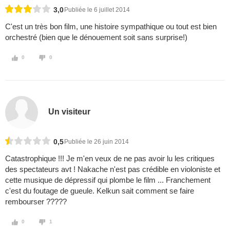
3,0
Publiée le 6 juillet 2014
C'est un très bon film, une histoire sympathique ou tout est bien
orchestré (bien que le dénouement soit sans surprise!)
0
0
Un visiteur
0,5
Publiée le 26 juin 2014
Catastrophique !!! Je m'en veux de ne pas avoir lu les critiques
des spectateurs avt ! Nakache n'est pas crédible en violoniste et
cette musique de dépressif qui plombe le film ... Franchement
c'est du foutage de gueule. Kelkun sait comment se faire
rembourser ?????
0
1