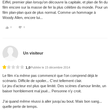
Eiffel, premier plan lorsqu’on découvre la capitale, et plan de fin du
film encore sur la masse de fer la plus célèbre du monde. Pour un
film plan-plan quoi de plus normal. Comme un hommage à
Woody Allen, encore lui...
0
0
Un visiteur
1,0
Publiée le 15 décembre 2014
Le film n'a même pas commencé que l'on comprend déjà le
scénario. Difficile de spoiler... C'est tellement clair.
Le jeu d'acteur est plus que limité. Des scènes d'amour limite, un
baiser horriblement mal joué... Personne n'y croit.
J'ai quand même réussi à aller jusqu'au bout. Mais bon sang...
quelle perte de temps.