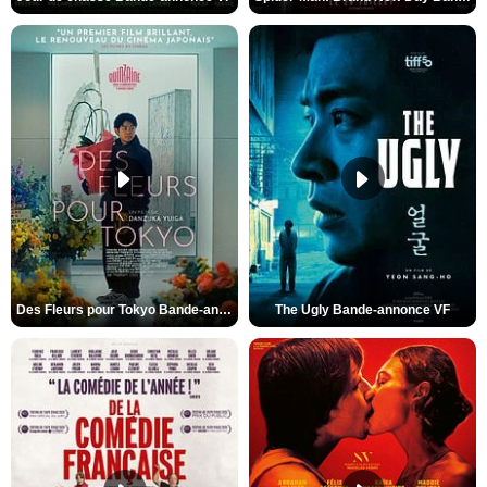
Des Fleurs pour Tokyo Bande-annonce VO STFR
The Ugly Bande-annonce VF