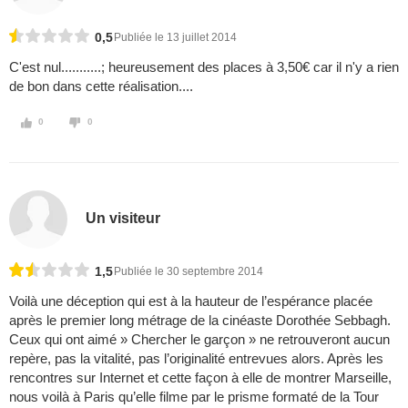
0,5
Publiée le 13 juillet 2014
C'est nul...........; heureusement des places à 3,50€ car il n'y a rien
de bon dans cette réalisation....
0
0
Un visiteur
1,5
Publiée le 30 septembre 2014
Voilà une déception qui est à la hauteur de l’espérance placée
après le premier long métrage de la cinéaste Dorothée Sebbagh.
Ceux qui ont aimé » Chercher le garçon » ne retrouveront aucun
repère, pas la vitalité, pas l’originalité entrevues alors. Après les
rencontres sur Internet et cette façon à elle de montrer Marseille,
nous voilà à Paris qu’elle filme par le prisme formaté de la Tour