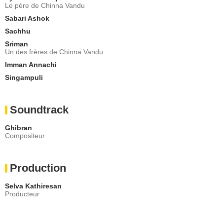
Le père de Chinna Vandu
Sabari Ashok
Sachhu
Sriman
Un des frères de Chinna Vandu
Imman Annachi
Singampuli
Soundtrack
Ghibran
Compositeur
Production
Selva Kathiresan
Producteur