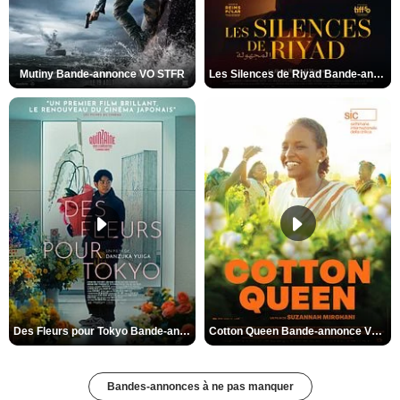
Mutiny Bande-annonce VO STFR
Les Silences de Riyad Bande-annonce VO STFR
Des Fleurs pour Tokyo Bande-annonce VO STFR
Cotton Queen Bande-annonce VO STFR
Bandes-annonces à ne pas manquer