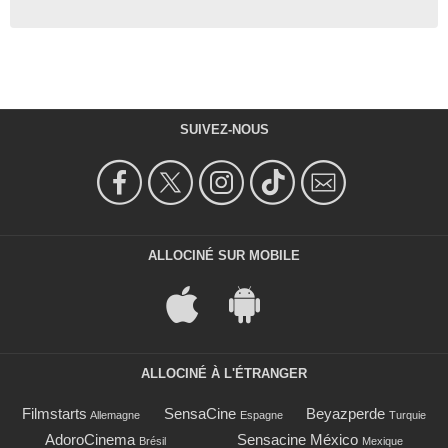
SUIVEZ-NOUS
ALLOCINÉ SUR MOBILE
ALLOCINÉ À L'ÉTRANGER
Filmstarts
SensaCine
Beyazperde
Allemagne
Espagne
Turquie
AdoroCinema
Sensacine México
Brésil
Mexique