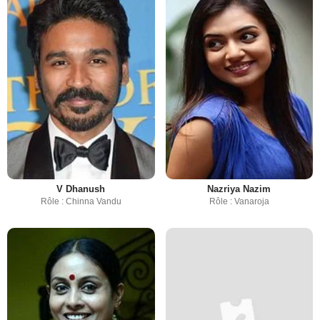
V Dhanush
Nazriya Nazim
Rôle : Chinna Vandu
Rôle : Vanaroja