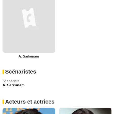
A. Sarkunam
Scénaristes
Scénariste
A. Sarkunam
Acteurs et actrices