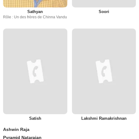
Sathyan
Soori
Rôle : Un des frères de Chinna Vandu
Satish
Lakshmi Ramakrishnan
Ashwin Raja
Pyramid Natarajan