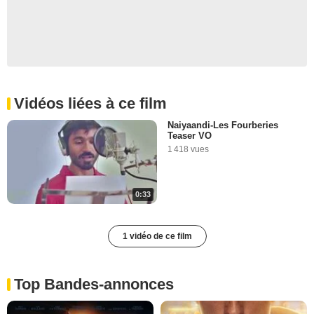
Vidéos liées à ce film
Naiyaandi-Les Fourberies
Teaser VO
1 418 vues
0:33
1 vidéo de ce film
Top Bandes-annonces